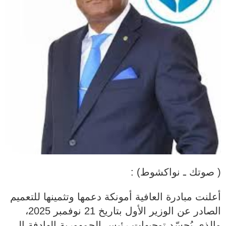
( صوتك ـ نواكشوط) :
أعلنت مبادرة العافية أمونكة دعمها وتثمينها للتعميم
الصادر عن الوزير الأول بتاريخ 21 نوفمبر 2025،
والذي يُجسّد توجيهات رئيس الجمهورية الهادفة إلى