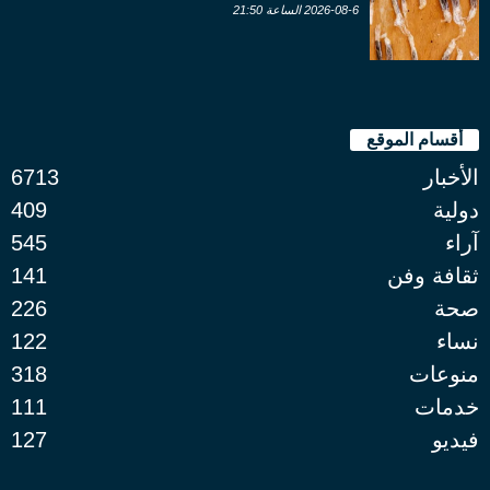
2026-08-6 الساعة 21:50
أقسام الموقع
الأخبار
6713
دولية
409
آراء
545
ثقافة وفن
141
صحة
226
نساء
122
منوعات
318
خدمات
111
فيديو
127