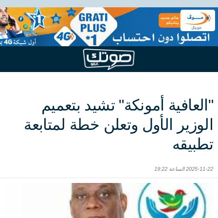
"العافية أمونكة" تشيد بتعميم
الوزير الأول وتعلن خطة لمتابعة
تطبيقه
2025-11-22 الساعة 19:22