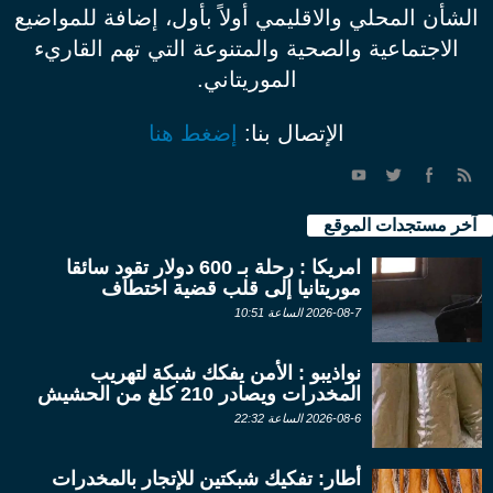
الشأن المحلي والاقليمي أولاً بأول، إضافة للمواضيع
الاجتماعية والصحية والمتنوعة التي تهم القاريء
الموريتاني.
الإتصال بنا:
إضغط هنا
آخر مستجدات الموقع
امريكا : رحلة بـ 600 دولار تقود سائقا
موريتانيا إلى قلب قضية اختطاف
2026-08-7 الساعة 10:51
نواذيبو : الأمن يفكك شبكة لتهريب
المخدرات ويصادر 210 كلغ من الحشيش
2026-08-6 الساعة 22:32
أطار: تفكيك شبكتين للإتجار بالمخدرات