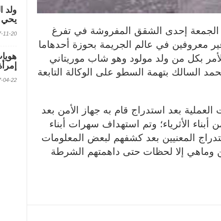
ولد ا
يحي ف
الجمعة إحدى الشقق المفروشة في تفرغ
2017-11-20 الس
ير معروفين في عالم الجريمة بحوزة أحدهاما
أمر بكل من ولد مولود وهو شاب موريتاني
إمرأة
د السالك بتهمة السطو على الوكالة التابعة
2017-04-22 الس
عملية بعد استدراج قام به جهاز الأمن بعد
 أبناء الأثرياء؛ وتم استهداف سهرات أبناء
تدراج المعنيين بعد كشفهم لبعض المعلومات
وماهي إلا لحظات حتى داهمتهم الشرطة