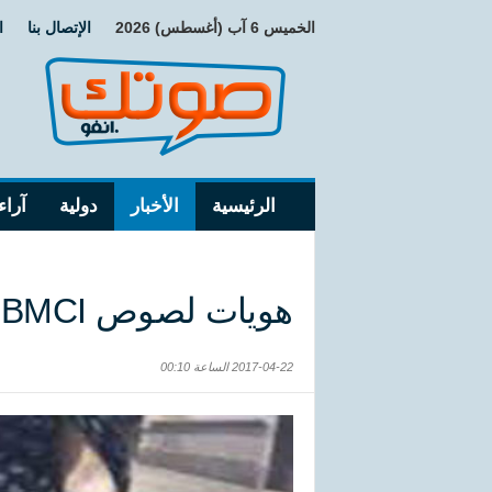
الخميس 6 آب (أغسطس) 2026
الإتصال بنا
ا
الرئيسية
الأخبار
دولية
آراء
هويات لصوص BMCI الذين كشفتهم إمرأة
2017-04-22 الساعة 00:10