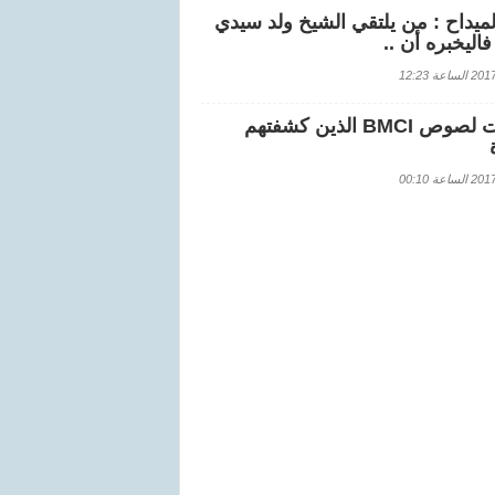
لميداح : من يلتقي الشيخ ولد سيدي
اليخبره أن ..
اعة 12:23
هويات لصوص BMCI الذين كشفتهم
اعة 00:10