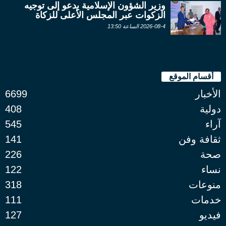
وزير الشؤون الإسلامية يدعو إلى توجيه
الزكوات عبر المجلس الأعلى للزكاة
2026-08-4 الساعة 13:50
أقسام الموقع
الأخبار
6699
دولية
408
آراء
545
ثقافة وفن
141
صحة
226
نساء
122
منوعات
318
خدمات
111
فيديو
127