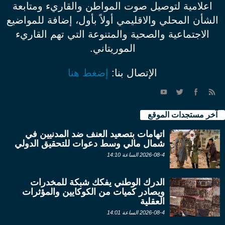
اعلامية لتوصيل صوت المواطن والقاريء ومتابعة
الشأن المحلي والاقليمي أولاً بأول، إضافة للمواضيع
الاجتماعية والصحية والمتنوعة التي تهم القاريء
الموريتاني.
الإتصال بنا:
إضغط هنا
آخر مستجدات الموقع
اتهامات بتصعيد العنف ضد المدنيين في
شمال مالي وسط دعوات للتحقيق الدولي
2026-08-4 الساعة 14:10
الدرك الوطني يفكك شبكة للمخدرات
ويصادر كميات من الكوكايين والمؤثرات
العقلية
2026-08-4 الساعة 14:01