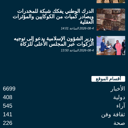
الدرك الوطني يفكك شبكة للمخدرات
ويصادر كميات من الكوكايين والمؤثرات
العقلية
2026-08-4 الساعة 14:01
وزير الشؤون الإسلامية يدعو إلى توجيه
الزكوات عبر المجلس الأعلى للزكاة
2026-08-4 الساعة 13:50
أقسام الموقع
الأخبار
6699
دولية
408
آراء
545
ثقافة وفن
141
صحة
226