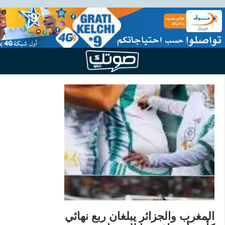
المغرب والجزائر يبلغان ربع نهائي