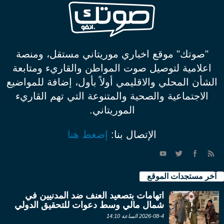
"صوتك" موقع اخباري موريتاني مستقل، ومنصة
اعلامية لتوصيل صوت المواطن والقاريء ومتابعة
الشأن المحلي والاقليمي أولاً بأول، إضافة للمواضيع
الاجتماعية والصحية والمتنوعة التي تهم القاريء
الموريتاني.
الإتصال بنا:
إضغط هنا
آخر مستجدات الموقع
اتهامات بتصعيد العنف ضد المدنيين في
شمال مالي وسط دعوات للتحقيق الدولي
2026-08-4 الساعة 14:10