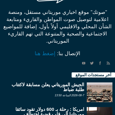
"صوتك" موقع اخباري موريتاني مستقل، ومنصة
اعلامية لتوصيل صوت المواطن والقاريء ومتابعة
الشأن المحلي والاقليمي أولاً بأول، إضافة للمواضيع
الاجتماعية والصحية والمتنوعة التي تهم القاريء
الموريتاني.
الإتصال بنا:
إضغط هنا
آخر مستجدات الموقع
الجيش الموريتاني يعلن مسابقة لاكتتاب
طلبة ضباط
2026-08-7 الساعة 13:50
امريكا : رحلة بـ 600 دولار تقود سائقا
موريتانيا إلى قلب قضية اختطاف