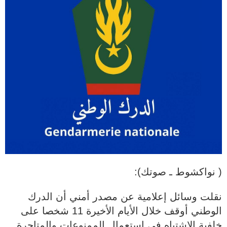
( نواكشوط ـ صوتك):
نقلت وسائل إعلامية عن مصدر أمني أن الدرك
الوطني أوقف خلال الأيام الأخيرة 11 شخصا على
خلفية الاشتباه في استعمال الممنوعات والمتاجرة