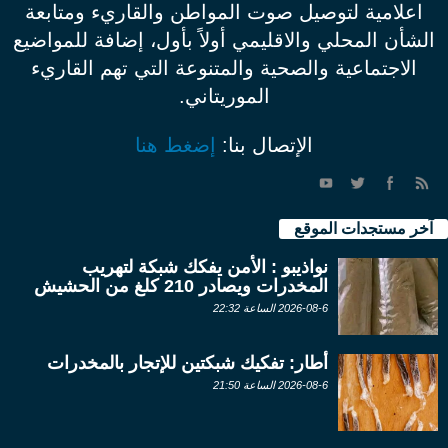
اعلامية لتوصيل صوت المواطن والقاريء ومتابعة
الشأن المحلي والاقليمي أولاً بأول، إضافة للمواضيع
الاجتماعية والصحية والمتنوعة التي تهم القاريء
الموريتاني.
الإتصال بنا:
إضغط هنا
آخر مستجدات الموقع
نواذيبو : الأمن يفكك شبكة لتهريب
المخدرات ويصادر 210 كلغ من الحشيش
2026-08-6 الساعة 22:32
أطار: تفكيك شبكتين للإتجار بالمخدرات
2026-08-6 الساعة 21:50