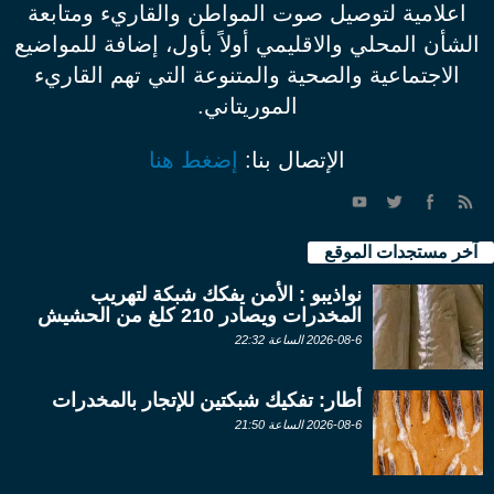
اعلامية لتوصيل صوت المواطن والقاريء ومتابعة
الشأن المحلي والاقليمي أولاً بأول، إضافة للمواضيع
الاجتماعية والصحية والمتنوعة التي تهم القاريء
الموريتاني.
الإتصال بنا:
إضغط هنا
آخر مستجدات الموقع
نواذيبو : الأمن يفكك شبكة لتهريب
المخدرات ويصادر 210 كلغ من الحشيش
2026-08-6 الساعة 22:32
أطار: تفكيك شبكتين للإتجار بالمخدرات
2026-08-6 الساعة 21:50