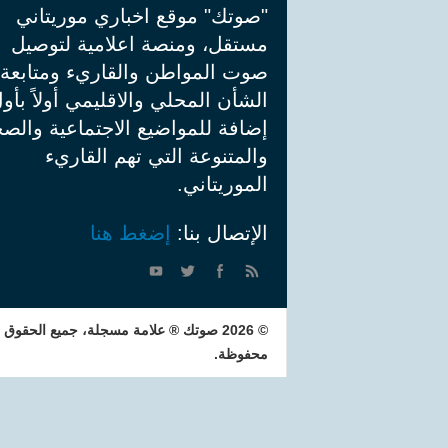
"صوتك" موقع اخباري موريتاني
مستقل، ومنصة اعلامية لتوصيل
صوت المواطن والقاريء ومتابعة
الشأن المحلي والاقليمي أولاً بأو
إضافة للمواضيع الاجتماعية والصح
والمتنوعة التي تهم القاريء
الموريتاني.
الإتصال بنا:
إضغط هنا
© 2026 صوتك ® علامة مسجلة، جميع الحقوق
محفوظة.