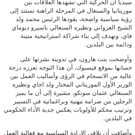
سيديا أن الحركية التي تشهدها العلاقات بين
موريتانيا والسنغال في المرحلة الراهنة تستند إلى
رؤية سياسية واضحة، يقودها الرئيس محمد ولد
الشيخ الغزواني ونظيره السنغالي باسيرو ديوماي
فاي، وتهدف إلى بناء شراكة استراتيجية متينة
ودائمة بين البلدين.
وأوضحت بنت هارون، في تدوينة نشرتها على
حسابها بموقع فيسبوك، أن هذا التوجه تعززه درجة
عالية من الانسجام في الرؤى وأساليب العمل بين
الوزير الأول الموريتاني المختار ولد اجاي ونظيره
السنغالي عثمان سونكو، مشيرة إلى أن ما يميز
الرجلين من صرامة مهنية وبراغماتية في التسيير
وترتيب محكم للأولويات يعكس جدية الأداء الحكومي
في البلدين.
وأضافت أن تلاقي الإرادة السياسية مع فعالية العمل