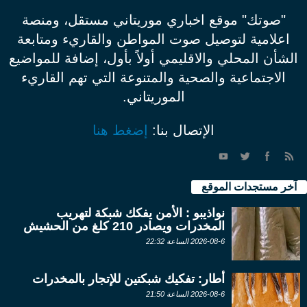
"صوتك" موقع اخباري موريتاني مستقل، ومنصة
اعلامية لتوصيل صوت المواطن والقاريء ومتابعة
الشأن المحلي والاقليمي أولاً بأول، إضافة للمواضيع
الاجتماعية والصحية والمتنوعة التي تهم القاريء
الموريتاني.
الإتصال بنا:
إضغط هنا
آخر مستجدات الموقع
نواذيبو : الأمن يفكك شبكة لتهريب
المخدرات ويصادر 210 كلغ من الحشيش
2026-08-6 الساعة 22:32
أطار: تفكيك شبكتين للإتجار بالمخدرات
2026-08-6 الساعة 21:50