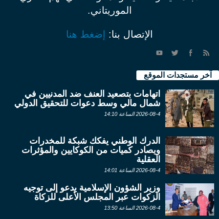
الموريتاني.
الإتصال بنا:
إضغط هنا
آخر مستجدات الموقع
اتهامات بتصعيد العنف ضد المدنيين في
شمال مالي وسط دعوات للتحقيق الدولي
2026-08-4 الساعة 14:10
الدرك الوطني يفكك شبكة للمخدرات
ويصادر كميات من الكوكايين والمؤثرات
العقلية
2026-08-4 الساعة 14:01
وزير الشؤون الإسلامية يدعو إلى توجيه
الزكوات عبر المجلس الأعلى للزكاة
2026-08-4 الساعة 13:50