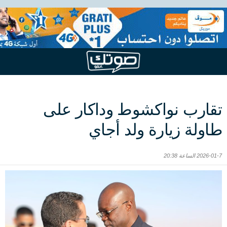
تقارب نواكشوط وداكار على
طاولة زيارة ولد أجاي
2026-01-7 الساعة 20:38