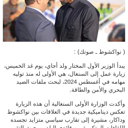
( نواكشوط ـ صوتك) :
يبدأ الوزير الأول المختار ولد أجاي، يوم غد الخميس،
زيارة عمل إلى السنغال، هي الأولى له منذ توليه
مهامه في أغسطس 2024، لبحث ملفات الصيد
البحري والأمن والطاقة.
وأكدت الوزارة الأولى السنغالية أن هذه الزيارة
تعكس ديناميكية جديدة في العلاقات بين نواكشوط
وداكار، مشيرة إلى تقارب سياسي متزايد تجسده
اللقاءات المتكررة بين قائدي البلدين، حيث التقى