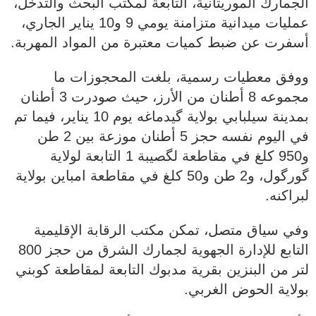
الجمارك الموريتانية، التابعة لمكتب البحث والتدخل،
عمليات ميدانية متزامنة يومي 9 و10 يناير الجاري،
أسفرت عن ضبط كميات معتبرة من المواد المهربة.
ووفق معطيات رسمية، بلغت المحجوزات ما
مجموعه 8 أطنان من الأرز، حيث صودرت 3 أطنان
بمدينة سيلبابي بولاية گيدماغه يوم 10 يناير، فيما تم
في اليوم نفسه حجز 5 أطنان موزعة بين 2 طن
و950 كلغ في مقاطعة لگصيبة 1 التابعة لولاية
گورگول، و2 طن و50 كلغ في مقاطعة امباين بولاية
لبراكنه.
وفي سياق متصل، تمكن مكتب الرقابة الإقليمية
التابع للإدارة الجهوية لجمارك الشرق من حجز 800
لتر من البنزين بقرية مدبوك التابعة لمقاطعة كوبني
بولاية الحوض الغربي.