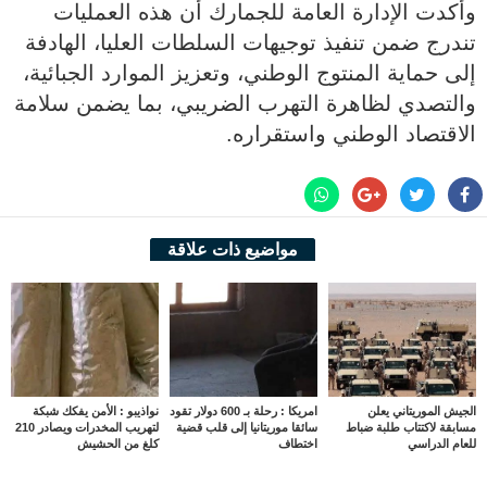
وأكدت الإدارة العامة للجمارك أن هذه العمليات
تندرج ضمن تنفيذ توجيهات السلطات العليا، الهادفة
إلى حماية المنتوج الوطني، وتعزيز الموارد الجبائية،
والتصدي لظاهرة التهرب الضريبي، بما يضمن سلامة
الاقتصاد الوطني واستقراره.
مواضيع ذات علاقة
الجيش الموريتاني يعلن
امريكا : رحلة بـ 600 دولار تقود
نواذيبو : الأمن يفكك شبكة
مسابقة لاكتتاب طلبة ضباط
سائقا موريتانيا إلى قلب قضية
لتهريب المخدرات ويصادر 210
للعام الدراسي
اختطاف
كلغ من الحشيش