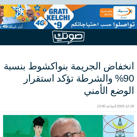
انخفاض الجريمة بنواكشوط بنسبة
90% والشرطة تؤكد استقرار
الوضع الأمني
2025-12-26 الساعة 13:00