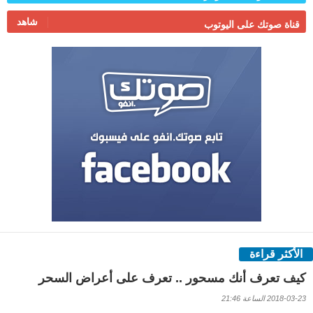
شاهد
قناة صوتك على اليوتوب
الأكثر قراءة
كيف تعرف أنك مسحور .. تعرف على أعراض السحر
2018-03-23 الساعة 21:46