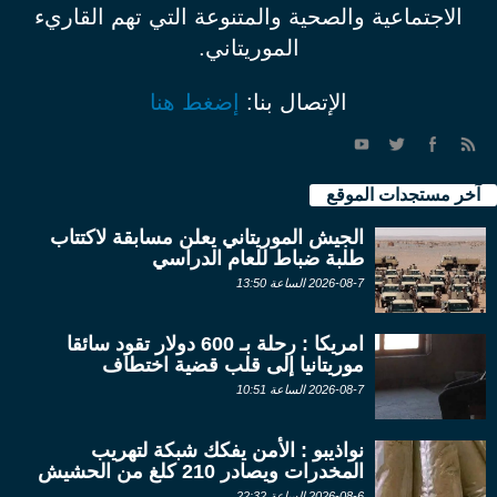
الاجتماعية والصحية والمتنوعة التي تهم القاريء
الموريتاني.
الإتصال بنا:
إضغط هنا
آخر مستجدات الموقع
الجيش الموريتاني يعلن مسابقة لاكتتاب
طلبة ضباط للعام الدراسي
2026-08-7 الساعة 13:50
امريكا : رحلة بـ 600 دولار تقود سائقا
موريتانيا إلى قلب قضية اختطاف
2026-08-7 الساعة 10:51
نواذيبو : الأمن يفكك شبكة لتهريب
المخدرات ويصادر 210 كلغ من الحشيش
2026-08-6 الساعة 22:32