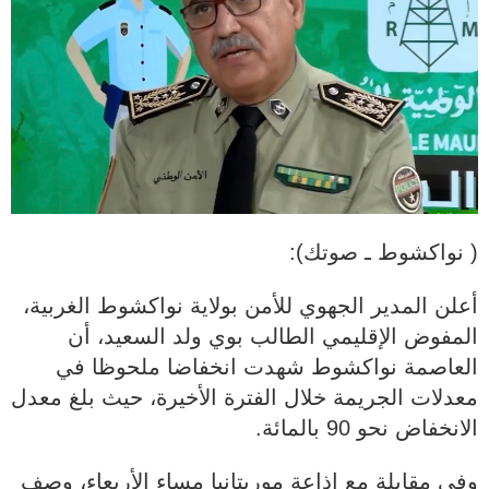
( نواكشوط ـ صوتك):
أعلن المدير الجهوي للأمن بولاية نواكشوط الغربية،
المفوض الإقليمي الطالب بوي ولد السعيد، أن
العاصمة نواكشوط شهدت انخفاضا ملحوظا في
معدلات الجريمة خلال الفترة الأخيرة، حيث بلغ معدل
الانخفاض نحو 90 بالمائة.
وفي مقابلة مع إذاعة موريتانيا مساء الأربعاء، وصف