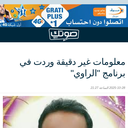
معلومات غير دقيقة وردت في
برنامج "الراوي"
2025-10-28 الساعة 21:27