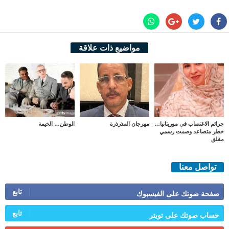
مواضيع ذات علاقة
جرائم الاغتصاب في موريتانيا…
مهرجان المذرذرة
الوطن… الخيمة
خطر متصاعد وصمت رسمي
مقلق
تواصل معنا
تابع
صفحة صوتك على الفيسبوك
تابع
حساب صوتك على تويتر