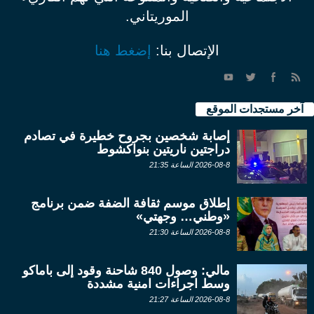
الموريتاني.
الإتصال بنا:
إضغط هنا
آخر مستجدات الموقع
إصابة شخصين بجروح خطيرة في تصادم
دراجتين ناريتين بنواكشوط
2026-08-8 الساعة 21:35
إطلاق موسم ثقافة الضفة ضمن برنامج
«وطني… وجهتي»
2026-08-8 الساعة 21:30
مالي: وصول 840 شاحنة وقود إلى باماكو
وسط اجراءات امنية مشددة
2026-08-8 الساعة 21:27