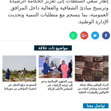
إطار سعي السلطات إلى تعزيز الحكامة الرشيدة
وترسيخ مبادئ الشفافية والفعالية داخل المرافق
العمومية، بما ينسجم مع متطلبات التنمية وتحديث
الإدارة الوطنية.
مواضيع ذات علاقة
وزير الشؤون الإسلامية يدعو
الدرك الوطني يفكك شبكة
السعودية ترفع الحظر عن
إلى توجيه الزكوات عبر
للمخدرات ويصادر كميات من
استيراد المواشي من موريتانيا
المجلس الأعلى للزكاة
الكوكايين والمؤثرات العقلية
تواصل معنا