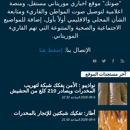
"صوتك" موقع اخباري موريتاني مستقل، ومنصة
اعلامية لتوصيل صوت المواطن والقاريء ومتابعة
الشأن المحلي والاقليمي أولاً بأول، إضافة للمواضيع
الاجتماعية والصحية والمتنوعة التي تهم القاريء
الموريتاني.
الإتصال بنا:
إضغط هنا
آخر مستجدات الموقع
نواذيبو : الأمن يفكك شبكة لتهريب
المخدرات ويصادر 210 كلغ من الحشيش
2026-08-6 الساعة 22:32
أطار: تفكيك شبكتين للإتجار بالمخدرات
2026-08-6 الساعة 21:50