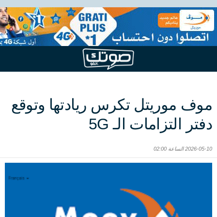
موف موريتل تكرس ريادتها وتوقع
دفتر التزامات الـ 5G
2026-05-10 الساعة 02:00