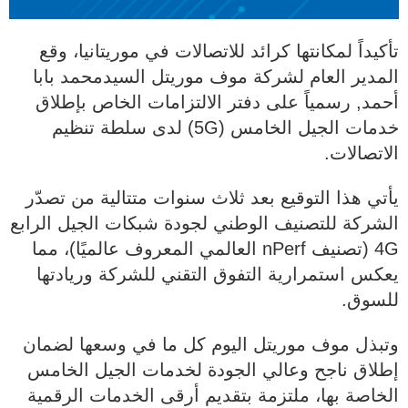
تأكيداً لمكانتها كرائد للاتصالات في موريتانيا، وقع
المدير العام لشركة موف موريتل السيدمحمد بابا
أحمد, رسمياً على دفتر الالتزامات الخاص بإطلاق
خدمات الجيل الخامس (5G) لدى سلطة تنظيم
الاتصالات.
يأتي هذا التوقيع بعد ثلاث سنوات متتالية من تصدّر
الشركة للتصنيف الوطني لجودة شبكات الجيل الرابع
4G (تصنيف nPerf العالمي المعروف عالميًا)، مما
يعكس استمرارية التفوق التقني للشركة وريادتها
للسوق.
وتبذل موف موريتل اليوم كل ما في وسعها لضمان
إطلاق ناجح وعالي الجودة لخدمات الجيل الخامس
الخاصة بها، ملتزمة بتقديم أرقى الخدمات الرقمية