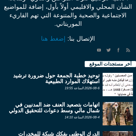
الشأن المحلي والاقليمي أولاً بأول، إضافة للمواضيع
الاجتماعية والصحية والمتنوعة التي تهم القاريء
الموريتاني.
الإتصال بنا:
إضغط هنا
آخر مستجدات الموقع
توحيد خطبة الجمعة حول ضرورة ترشيد
استهلاك الموارد الطبيعية
2026-08-6 الساعة 19:55
اتهامات بتصعيد العنف ضد المدنيين في
شمال مالي وسط دعوات للتحقيق الدولي
2026-08-4 الساعة 14:10
الدرك الوطني يفكك شبكة للمخدرات