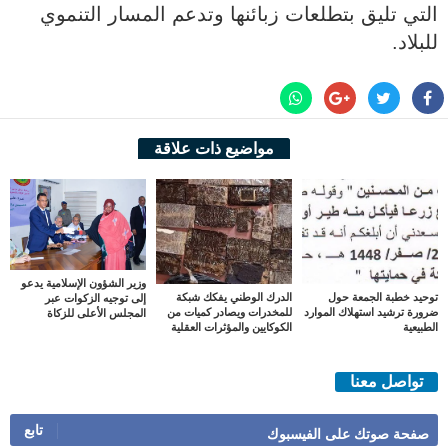
التي تليق بتطلعات زبائنها وتدعم المسار التنموي
للبلاد.
مواضيع ذات علاقة
وزير الشؤون الإسلامية يدعو
توحيد خطبة الجمعة حول
الدرك الوطني يفكك شبكة
إلى توجيه الزكوات عبر
ضرورة ترشيد استهلاك الموارد
للمخدرات ويصادر كميات من
المجلس الأعلى للزكاة
الطبيعية
الكوكايين والمؤثرات العقلية
تواصل معنا
تابع
صفحة صوتك على الفيسبوك