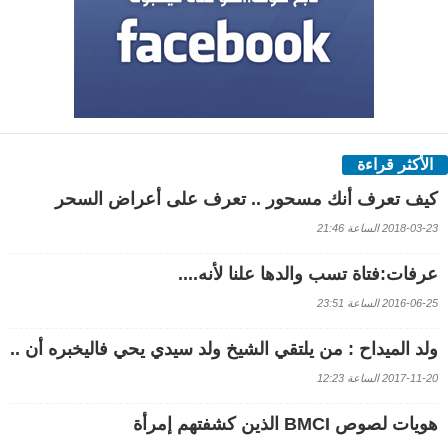
الأكثر قراءة
كيف تعرف أنك مسحور .. تعرف على أعراض السحر
2018-03-23 الساعة 21:46
عرفات:فتاة تسب والدها علنا لأنه....
2016-06-25 الساعة 23:51
ولد الميداح : من يلتقي الشيخ ولد سيدي يحي فاليخبره أن ..
2017-11-20 الساعة 12:23
هويات لصوص BMCI الذين كشفتهم إمرأة