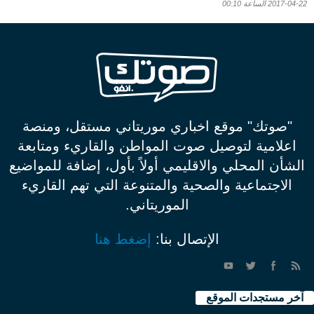
2017-04-22 الساعة 00:10
"صوتك" موقع اخباري موريتاني مستقل، ومنصة
اعلامية لتوصيل صوت المواطن والقاريء ومتابعة
الشأن المحلي والاقليمي أولاً بأول، إضافة للمواضيع
الاجتماعية والصحية والمتنوعة التي تهم القاريء
الموريتاني.
الإتصال بنا:
إضغط هنا
آخر مستجدات الموقع