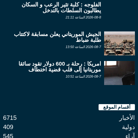
الفلوجه : كلبة تثير الرعب و السكان
يطالبون السلطات بالتدخل
2026-08-8 الساعة 21:11
الجيش الموريتاني يعلن مسابقة لاكتتاب
طلبة ضباط
2026-08-7 الساعة 13:50
امريكا : رحلة بـ 600 دولار تقود سائقا
موريتانيا إلى قلب قضية اختطاف
2026-08-7 الساعة 10:51
أقسام الموقع
الأخبار
6715
دولية
409
آراء
545