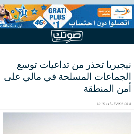
نيجيريا تحذر من تداعيات توسع
الجماعات المسلحة في مالي على
أمن المنطقة
2026-05-8 الساعة 19:15