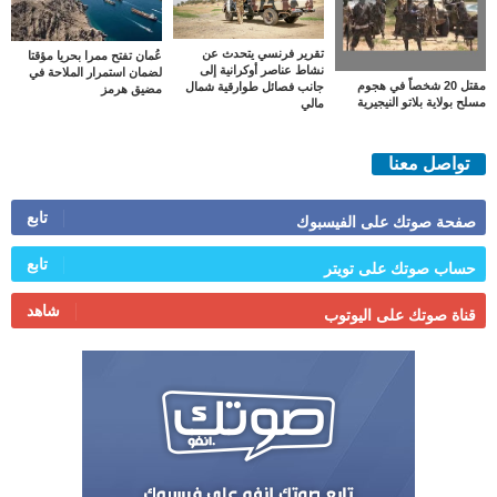
تقرير فرنسي يتحدث عن
عُمان تفتح ممرا بحريا مؤقتا
نشاط عناصر أوكرانية إلى
لضمان استمرار الملاحة في
مقتل 20 شخصاً في هجوم
جانب فصائل طوارقية شمال
مضيق هرمز
مسلح بولاية بلاتو النيجيرية
مالي
تواصل معنا
تابع
صفحة صوتك على الفيسبوك
تابع
حساب صوتك على تويتر
شاهد
قناة صوتك على اليوتوب