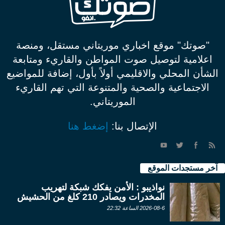
"صوتك" موقع اخباري موريتاني مستقل، ومنصة
اعلامية لتوصيل صوت المواطن والقاريء ومتابعة
الشأن المحلي والاقليمي أولاً بأول، إضافة للمواضيع
الاجتماعية والصحية والمتنوعة التي تهم القاريء
الموريتاني.
الإتصال بنا:
إضغط هنا
آخر مستجدات الموقع
نواذيبو : الأمن يفكك شبكة لتهريب
المخدرات ويصادر 210 كلغ من الحشيش
2026-08-6 الساعة 22:32