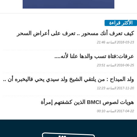
الأكثر قراءة
كيف تعرف أنك مسحور .. تعرف على أعراض السحر
2018-03-23 الساعة 21:46
عرفات:فتاة تسب والدها علنا لأنه....
2016-06-25 الساعة 23:51
ولد الميداح : من يلتقي الشيخ ولد سيدي يحي فاليخبره أن ..
2017-11-20 الساعة 12:23
هويات لصوص BMCI الذين كشفتهم إمرأة
2017-04-22 الساعة 00:10