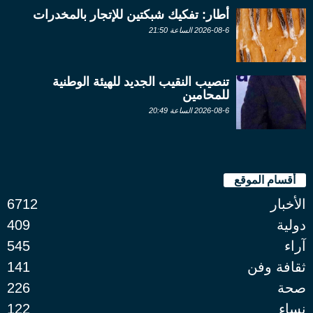
أطار: تفكيك شبكتين للإتجار بالمخدرات
2026-08-6 الساعة 21:50
تنصيب النقيب الجديد للهيئة الوطنية
للمحامين
2026-08-6 الساعة 20:49
أقسام الموقع
الأخبار
6712
دولية
409
آراء
545
ثقافة وفن
141
صحة
226
نساء
122