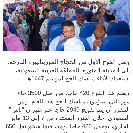
وصل الفوج الأول من الحجاج الموريتانيين، البارحة،
إلى المدينة المنورة بالمملكة العربية السعودية،
استعدادا لأداء مناسك الحج لموسم 1447هـ.
ويضم هذا الفوج 420 حاجا، من أصل 3500 حاج
موريتاني سيؤدون مناسك الحج هذا العام. ومن
المقرر أن يتم تفويج 2940 حاجا عبر طيران “ناس”
السعودي، خلال الفترة الممتدة من 7 إلى 13 مايو
الجاري، بمعدل 420 حاجا يوميا، فيما سيتم نقل 650