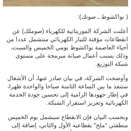
( نواكشوط ـ صوتك):
أعلنت الشركة الموريتانية للكهرباء (صوملك) عن
انقطاعات مؤقتة للتيار الكهربائي ستشمل عددا من
أحياء العاصمة نواكشوط يومي الخميس والسبت،
وذلك بسبب أعمال صيانة مبرمجة على مستوى
شبكة التوزيع.
وأوضحت الشركة، في بيان صادر عنها، أن الأشغال
ستنفذ ما بين الساعة الثامنة صباحا والواحدة ظهرا،
في إطار جهودها الرامية إلى تحسين جودة الخدمة
الكهربائية وتعزيز استقرار الشبكة.
وبحسب البيان فإن الانقطاع سيشمل يوم الخميس
منطقتي “ملح” بقطاعيه الأول والثاني، إضافة إلى