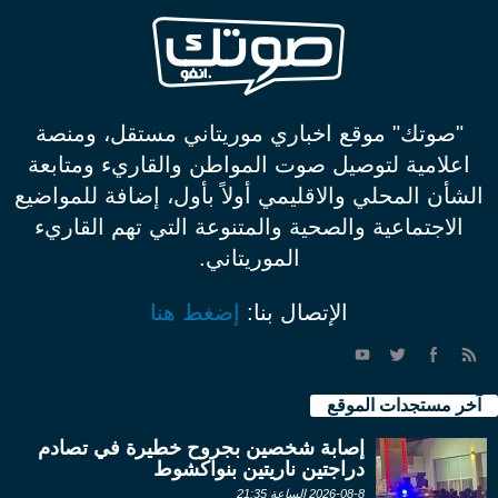
"صوتك" موقع اخباري موريتاني مستقل، ومنصة
اعلامية لتوصيل صوت المواطن والقاريء ومتابعة
الشأن المحلي والاقليمي أولاً بأول، إضافة للمواضيع
الاجتماعية والصحية والمتنوعة التي تهم القاريء
الموريتاني.
الإتصال بنا:
إضغط هنا
آخر مستجدات الموقع
إصابة شخصين بجروح خطيرة في تصادم
دراجتين ناريتين بنواكشوط
2026-08-8 الساعة 21:35