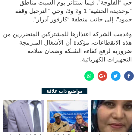
حي “الفلوجة”، فيما ستتأثر يوم السبت مناطق
“بوحديدة الحنفية” 1 و2 و3، وحي “الترحيل وقفة
حمود”، إلى جانب منطقة “كارفور آدرار”.
وقدمت الشركة اعتذارها للمشتركين المتضررين من
هذه الانقطاعات، مؤكدة أن الأشغال المبرمجة
ضرورية لرفع كفاءة الشبكة وضمان سلامة
التجهيزات الكهربائية.
مواضيع ذات علاقة