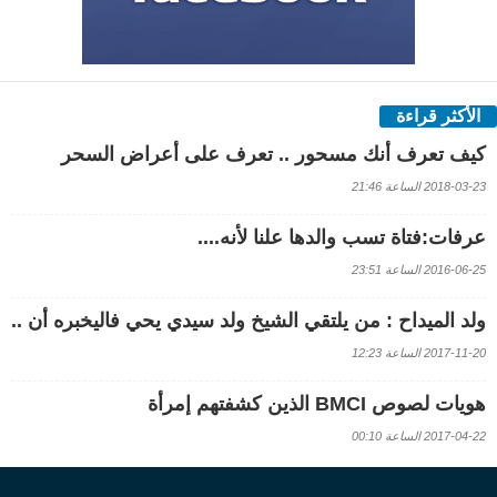
الأكثر قراءة
كيف تعرف أنك مسحور .. تعرف على أعراض السحر
2018-03-23 الساعة 21:46
عرفات:فتاة تسب والدها علنا لأنه....
2016-06-25 الساعة 23:51
ولد الميداح : من يلتقي الشيخ ولد سيدي يحي فاليخبره أن ..
2017-11-20 الساعة 12:23
هويات لصوص BMCI الذين كشفتهم إمرأة
2017-04-22 الساعة 00:10