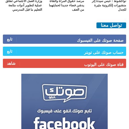
نواكشوط : حبس سيدة إثر
مرصد حقوق المرأة والفتاة
وزارة العمل الاجتماعي تطلق
منشورات إلكترونية مثيرة
يدشن فضاء جديدا لحمايتهما
عملية لتطوير أدوات متابعة
للجدل
من العنف
التعليم ما قبل المدرسي
تواصل معنا
تابع
صفحة صوتك على الفيسبوك
تابع
حساب صوتك على تويتر
شاهد
قناة صوتك على اليوتوب