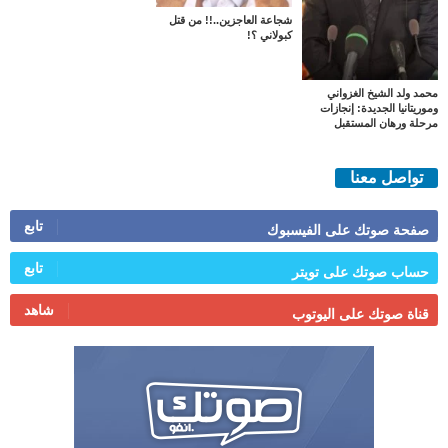
شجاعة العاجزين..!! من قتل
كبولاني ؟!
محمد ولد الشيخ الغزواني
وموريتانيا الجديدة: إنجازات
مرحلة ورهان المستقبل
تواصل معنا
تابع
صفحة صوتك على الفيسبوك
تابع
حساب صوتك على تويتر
شاهد
قناة صوتك على اليوتوب