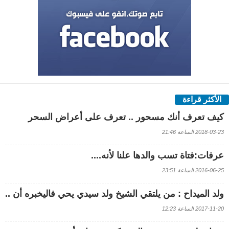
الأكثر قراءة
كيف تعرف أنك مسحور .. تعرف على أعراض السحر
2018-03-23 الساعة 21:46
عرفات:فتاة تسب والدها علنا لأنه....
2016-06-25 الساعة 23:51
ولد الميداح : من يلتقي الشيخ ولد سيدي يحي فاليخبره أن ..
2017-11-20 الساعة 12:23