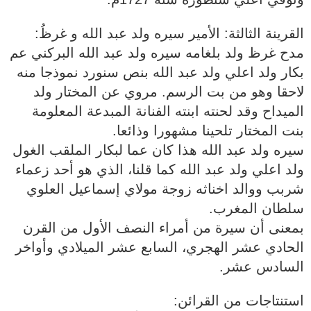
القرينة الثالثة: الأمير سيره ولد عبد الله و غرظُ:
مدح غرظ ولد بلغامه سيره ولد عبد الله البركني عم
بكار ولد اعلي ولد عبد الله بنص سنورد نموذجا منه
لاحقا وهو من بت الرسم. مروي عن المختار ولد
الميداح وقد لحنته ابنته الفنانة المبدعة المعلومة
بنت المختار تلحينا مشهورا وذائعا.
سيره ولد عبد الله هذا كان عما لبكار الملقب الغول
ولد اعلي ولد عبد الله كما قلنا، الذي هو أحد زعماء
شربب ووالد اخناثه زوجة مولاي إسماعيل العلوي
سلطان المغرب.
بمعنى أن سيرة من أمراء النصف الأول من القرن
الحادي عشر الهجري، السابع عشر الميلادي وأواخر
السادس عشر.
استنتاجات من القرائن: