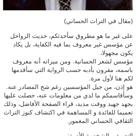
(مقال في التراث الحساني)
على غير ما هو مطروق سأحدثكم، حديث الرواحل
عن مؤسس غير معروف بما فيه الكفاية، بل يكاد
يكون مجهولا،
مؤسس لشعر الحسانية. ومن ميزاته أنه معروف
باسمه، مقرون بأدبه حسب الرواية التي سأقدمها
لكم هنا لأول مرة.
هو إذن، من جيل المؤسسين رغم شح المصادر عنه.
وسأقاسمكم ما لدي من معلومات عنه، حصلت عليها
بجهد جهيد ووقت مديد، قراء الصفحة الأفاضل، وذلك
تعميما للفائدة و المساهمة في اكتشاف كنوز التراث
الثقافي الحساني المغمور.
التعريف بالشخصية الأدبية: