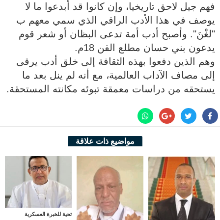
فهم جيل لاحق تاريخيا، وإن كانوا قد أبدعوا ما لا
يوصف في هذا الأدب الراقي الذي سمي معهم ب
"لغْنَ". وأصبح أدب أمة تدعى البظان أو شعر قوم
يدعون بني حسان مطلع القن 18م.
وهم الذين دفعوا بهذه الثقافة إلى خلق أدب يرقى
إلى مصاف الآداب العالمية، مع أنه لم ينل بعد ما
يستحقه من دراسات معمقة تبوئه مكانته المستحقة.
مواضيع ذات علاقة
تحية للخبرة العسكرية