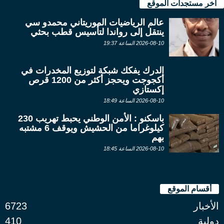
آخر مستجدات الموقع
عالم الرياضيات الموريتاني محمدو سي
ينتقل إلى رواندا لتأسيس قطب بحثي
2026-08-10 الساعة 19:37
الدرك يفكك شبكة لتوزيع المخدرات في
أكجوجت ويحجز أكثر من 1200 قرص
إكستازي
2026-08-10 الساعة 18:49
باسكنو : الأمن الوطني يحبط تهريب 230
كيلوغراما من الحشيش ويوقف 6 مشتبه
بهم
2026-08-10 الساعة 18:45
أقسام الموقع
الأخبار
6723
دولية
410