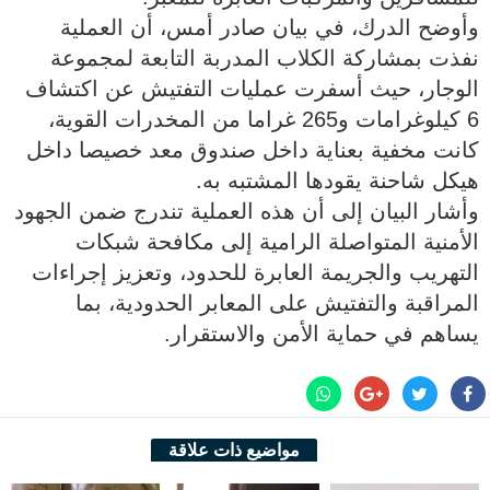
وأوضح الدرك، في بيان صادر أمس، أن العملية
نفذت بمشاركة الكلاب المدربة التابعة لمجموعة
الوجار، حيث أسفرت عمليات التفتيش عن اكتشاف
6 كيلوغرامات و265 غراما من المخدرات القوية،
كانت مخفية بعناية داخل صندوق معد خصيصا داخل
هيكل شاحنة يقودها المشتبه به.
وأشار البيان إلى أن هذه العملية تندرج ضمن الجهود
الأمنية المتواصلة الرامية إلى مكافحة شبكات
التهريب والجريمة العابرة للحدود، وتعزيز إجراءات
المراقبة والتفتيش على المعابر الحدودية، بما
يساهم في حماية الأمن والاستقرار.
مواضيع ذات علاقة