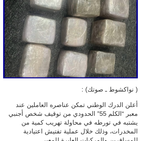
( نواكشوط ـ صوتك) :
أعلن الدرك الوطني تمكن عناصره العاملين عند
معبر “الكلم 55” الحدودي من توقيف شخص أجنبي
يشتبه في تورطه في محاولة تهريب كمية من
المخدرات، وذلك خلال عملية تفتيش اعتيادية
للمسافرين والمركبات العابرة للمعبر.