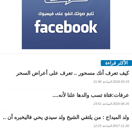
الأكثر قراءة
كيف تعرف أنك مسحور .. تعرف على أعراض السحر
2018-03-23 الساعة 21:46
عرفات:فتاة تسب والدها علنا لأنه....
2016-06-25 الساعة 23:51
ولد الميداح : من يلتقي الشيخ ولد سيدي يحي فاليخبره أن ..
2017-11-20 الساعة 12:23