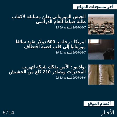
آخر مستجدات الموقع
الجيش الموريتاني يعلن مسابقة لاكتتاب
طلبة ضباط للعام الدراسي
2026-08-7 الساعة 13:50
امريكا : رحلة بـ 600 دولار تقود سائقا
موريتانيا إلى قلب قضية اختطاف
2026-08-7 الساعة 10:51
نواذيبو : الأمن يفكك شبكة لتهريب
المخدرات ويصادر 210 كلغ من الحشيش
2026-08-6 الساعة 22:32
أقسام الموقع
الأخبار
6714