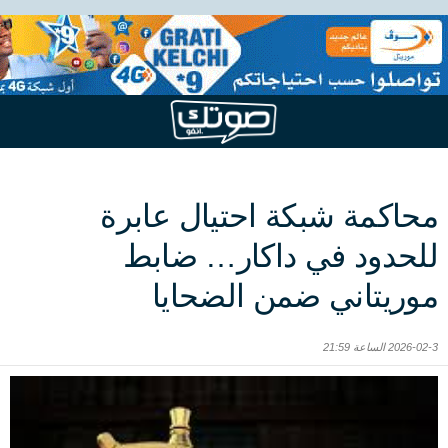
محاكمة شبكة احتيال عابرة
للحدود في داكار… ضابط
موريتاني ضمن الضحايا
2026-02-3 الساعة 21:59