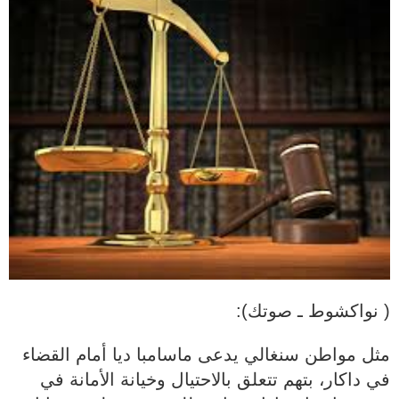
( نواكشوط ـ صوتك):
مثل مواطن سنغالي يدعى ماسامبا ديا أمام القضاء
في داكار، بتهم تتعلق بالاحتيال وخيانة الأمانة في