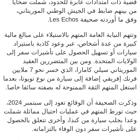
قضية ذات امتدادات عابرة للحدود، شملت ضحايا
من بينهم ضابط في الجيش الوطني الموريتاني،
وفق ما أوردته صحيفة Les Echos.
وتتهم النيابة العامة المتهم بالاستيلاء على مبالغ مالية
كبيرة من عدة أشخاص، عبر وعود كاذبة باستيراد
سيارات أو تسهيل الحصول على تأشيرات سفر إلى
الولايات المتحدة. ومن بين المتضررين العقيد
الموريتاني سيلي كامارا، الذي خسر نحو 7 ملايين
فرنك إفريقي إضافة إلى سيارة من نوع تويوتا، بعدما
استغل المتهم الثقة الممنوحة له بصفته سائقا خاصا.
وذكرت الصحيفة أن الوقائع تعود إلى سبتمبر 2024،
حيث تورط المتهم في عمليات احتيال مماثلة شملت
وعدا بجلب سيارة من كندا، وأخرى تتعلق بالحصول
على تأشيرات سفر دون الوفاء بالتزاماته.