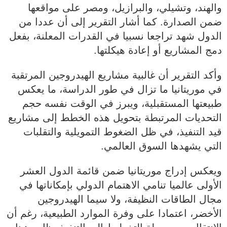
والهند، وتشيلي، والبرازيل، ومصر على مواقعها
ضمن الصدارة. كما أشار التقرير إلى أن عددا من
الدول شهد تراجعا نسبيا في القدرات المعلنة، بفعل
دمج المشاريع أو إعادة هيكلتها.
وأكد التقرير أن غالبية مشاريع الهيدروجين المرتقبة
في موريتانيا ما تزال في طور الدراسة، ما يعكس
طبيعتها المستقبلية، ويبرز في الوقت نفسه حجم
التحديات المرتبطة بتحويل هذه الخطط إلى مشاريع
قيد التنفيذ، في ظل الضغوط التمويلية والتقلبات
التي يشهدها السوق العالمي.
ويعكس إدراج موريتانيا ضمن قائمة الدول العشر
الأولى عالميا تنامي الاهتمام الدولي بإمكاناتها في
مجال الطاقات النظيفة، ولا سيما الهيدروجين
الأخضر، اعتمادا على وفرة الموارد الطبيعية، رغم أن