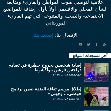
اعلامية لتوصيل صوت المواطن والقاريء ومتابعة
الشأن المحلي والاقليمي أولاً بأول، إضافة للمواضيع
الاجتماعية والصحية والمتنوعة التي تهم القاريء
الموريتاني.
الإتصال بنا:
إضغط هنا
آخر مستجدات الموقع
إصابة شخصين بجروح خطيرة في تصادم
دراجتين ناريتين بنواكشوط
2026-08-8 الساعة 21:35
إطلاق موسم ثقافة الضفة ضمن برنامج
«وطني… وجهتي»
2026-08-8 الساعة 21:30