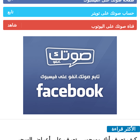
صفحة صوتك على الفيسبوك
تابع
حساب صوتك على تويتر
شاهد
قناة صوتك على اليوتوب
الأكثر قراءة
كيف تعرف أنك مسحور .. تعرف على أعراض السحر