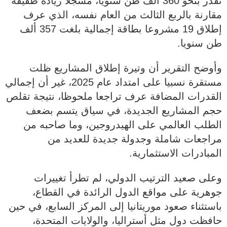
تقدّر بنحو 360 ألف طن سنويا، مسجلا زيادة طفيفة
مقارنة بالربع الثالث من العام نفسه، الذي عرف
إطلاق 19 مشروعا بطاقة إجمالية بلغت 357 ألف
طن سنويا.
وأوضح التقرير أن وتيرة إطلاق المشاريع ظلت
مستقرة نسبيا على امتداد عام 2025، غير أن إجمالي
القدرات المضافة عرف تراجعا ملحوظا، نتيجة تقلص
حجم المشاريع الجديدة، في سياق يتسم بضعف
الطلب العالمي على الهيدروجين، وما صاحبه من
مراجعات شاملة وجدولة جديدة للعديد من
المبادرات الاستثمارية.
وعلى صعيد الترتيب الدولي، لم تطرأ تغييرات
جوهرية على مواقع الدول الرائدة في القطاع،
باستثناء صعود موريتانيا إلى المركز السابع، في حين
حافظت دول مثل أستراليا، والولايات المتحدة،