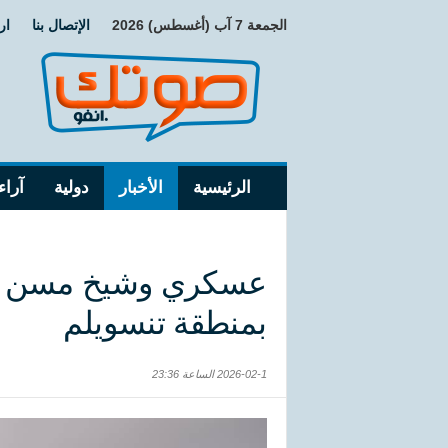
الجمعة 7 آب (أغسطس) 2026
الإتصال بنا
ار
الرئيسية
الأخبار
دولية
آراء
عسكري وشيخ مسن بين
بمنطقة تنسويلم
2026-02-1 الساعة 23:36