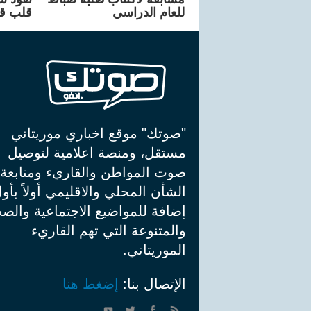
للعام الدراسي
قلب ق
"صوتك" موقع اخباري موريتاني
مستقل، ومنصة اعلامية لتوصيل
صوت المواطن والقاريء ومتابعة
الشأن المحلي والاقليمي أولاً بأو
إضافة للمواضيع الاجتماعية والصح
والمتنوعة التي تهم القاريء
الموريتاني.
الإتصال بنا:
إضغط هنا