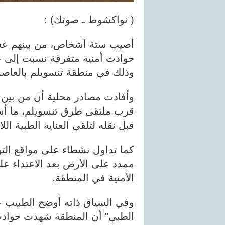
( نواكشوط ـ صوتك) :
أصيب ستة أشخاص، من بينهم ع
حوادث أمنية متفرقة نسبت إلى ع
وذلك في منطقة تنسويلم بالعاص
وأفادت مصادر محلية أن من بي
قرب ملتقى طرق تنسويلم، ما أ
قبل نقله لتلقي العناية الطبية اللا
كما تداول نشطاء على مواقع الت
ممدد على الأرض بعد الاعتداء عل
الأمنية في المنطقة.
وفي السياق ذاته أوضح الطبيب ع
الطبي" أن المنطقة شهدت حوادث أ