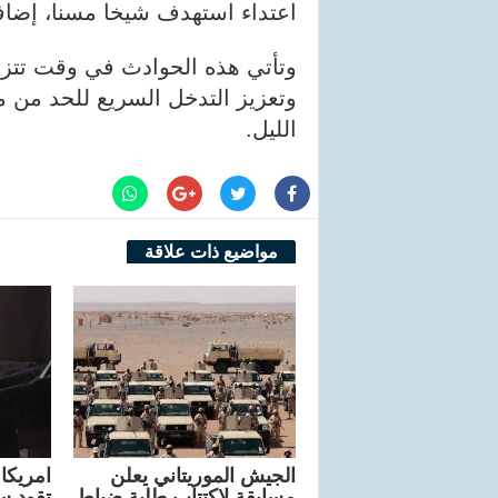
اعتداء استهدف شيخا مسنا، إضاف
وتأتي هذه الحوادث في وقت تتزاي
وتعزيز التدخل السريع للحد من 
الليل.
مواضيع ذات علاقة
الجيش الموريتاني يعلن
مسابقة لاكتتاب طلبة ضباط
تقود سا