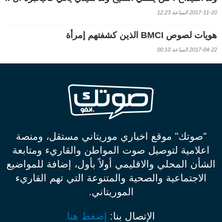
2017-11-20 الساعة 12:23
هويات لصوص BMCI الذين كشفتهم إمرأة
2017-04-22 الساعة 00:10
"صوتك" موقع اخباري موريتاني مستقل، ومنصة
اعلامية لتوصيل صوت المواطن والقاريء ومتابعة
الشأن المحلي والاقليمي أولاً بأول، إضافة للمواضيع
الاجتماعية والصحية والمتنوعة التي تهم القاريء
الموريتاني.
الإتصال بنا:
إضغط هنا