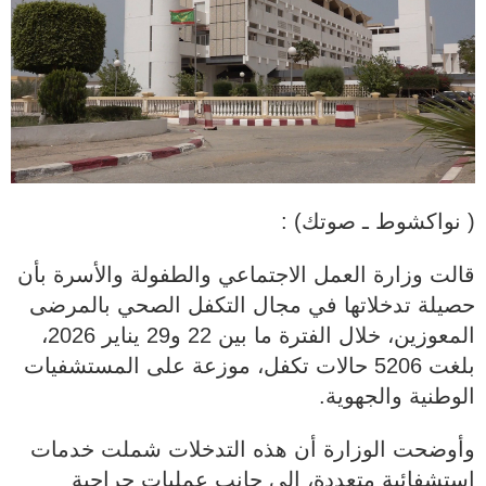
( نواكشوط ـ صوتك) :
قالت وزارة العمل الاجتماعي والطفولة والأسرة بأن
حصيلة تدخلاتها في مجال التكفل الصحي بالمرضى
المعوزين، خلال الفترة ما بين 22 و29 يناير 2026،
بلغت 5206 حالات تكفل، موزعة على المستشفيات
الوطنية والجهوية.
وأوضحت الوزارة أن هذه التدخلات شملت خدمات
استشفائية متعددة، إلى جانب عمليات جراحية