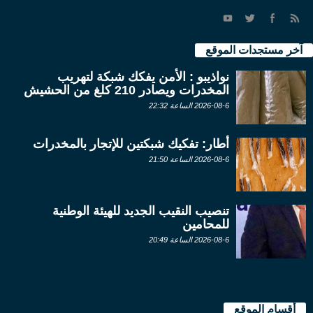
آخر مستجدات الموقع
نواذيبو : الأمن يفكك شبكة لتهريب
المخدرات ويصادر 210 كلغ من الحشيش
2026-08-6 الساعة 22:32
أطار: تفكيك شبكتين للإتجار بالمخدرات
2026-08-6 الساعة 21:50
تنصيب النقيب الجديد للهيئة الوطنية
للمحامين
2026-08-6 الساعة 20:49
أقسام الموقع