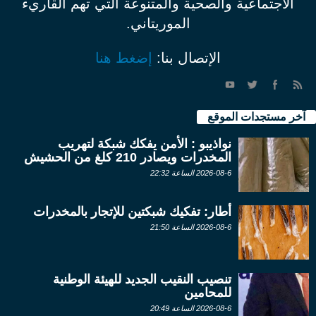
الاجتماعية والصحية والمتنوعة التي تهم القاريء
الموريتاني.
الإتصال بنا:
إضغط هنا
آخر مستجدات الموقع
نواذيبو : الأمن يفكك شبكة لتهريب
المخدرات ويصادر 210 كلغ من الحشيش
2026-08-6 الساعة 22:32
أطار: تفكيك شبكتين للإتجار بالمخدرات
2026-08-6 الساعة 21:50
تنصيب النقيب الجديد للهيئة الوطنية
للمحامين
2026-08-6 الساعة 20:49