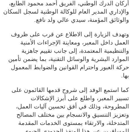
أركان الدرك الوطني، الفريق أحمد محمود الطايع،
والإداري المدير العام للوكالة الوطنية لسجل السكان
والوثائق المؤمنة، سيدي عالي ولد نافع.
وتهدف الزيارة إلى الاطلاع عن قرب على ظروف
العمل داخل المعبر، ومعاينة الإجراءات الأمنية
والتنظيمية المعتمدة، إلى جانب تقييم جاهزية
الموارد البشرية والوسائل التقنية، بما يضمن تأمين
حركة العبور واحترام القوانين والضوابط المعمول
بها.
كما استمع الوفد إلى شروح قدمها القائمون على
تسيير المعبر، واطلع على أبرز الإشكالات
المطروحة، وذلك في أفق تحسين آليات العمل،
وتعزيز التنسيق والانسجام بين مختلف المصالح
المتدخلة، والارتقاء بمستوى الخدمات المقدمة
للمسافرين عبر هذا المنفذ الحدودي الحيوي.