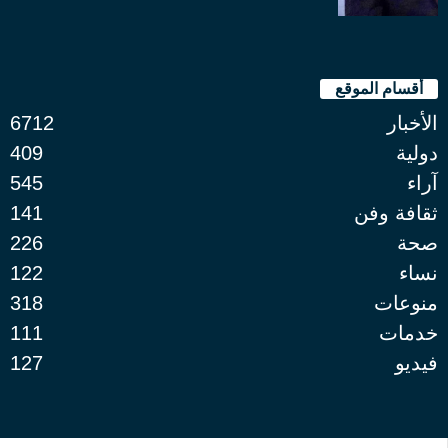
أقسام الموقع
الأخبار
6712
دولية
409
آراء
545
ثقافة وفن
141
صحة
226
نساء
122
منوعات
318
خدمات
111
فيديو
127