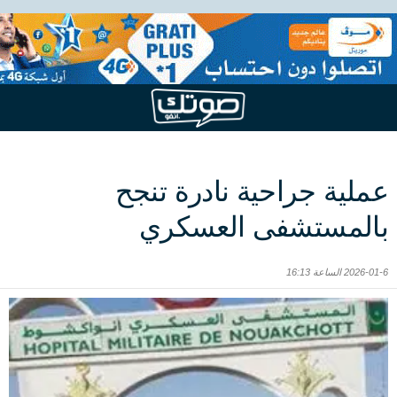
عملية جراحية نادرة تنجح
بالمستشفى العسكري
2026-01-6 الساعة 16:13