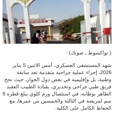
( نواكشوط ـ صوتك) :
شهد المستشفى العسكري، أمس الاثنين 5 يناير
2026، إجراء عملية جراحية متقدمة تعد سابقة
وطنية، بل وإقليمية في بعض دول الجوار، حيث نجح
فريق طبي جراحي وتخديري، بقيادة الطبيب العقيد
الطاهر بوظايه، في استئصال ورم كلوي يبلغ قطره 6
سم لمريضة في الثالثة والخمسين من عمرها، مع
الحفاظ الكامل على الكلية.