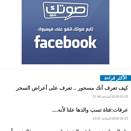
الأكثر قراءة
كيف تعرف أنك مسحور .. تعرف على أعراض السحر
2018-03-23 الساعة 21:46
عرفات:فتاة تسب والدها علنا لأنه....
2016-06-25 الساعة 23:51