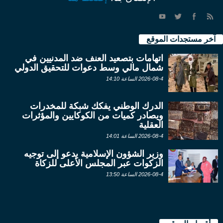
آخر مستجدات الموقع
اتهامات بتصعيد العنف ضد المدنيين في
شمال مالي وسط دعوات للتحقيق الدولي
2026-08-4 الساعة 14:10
الدرك الوطني يفكك شبكة للمخدرات
ويصادر كميات من الكوكايين والمؤثرات
العقلية
2026-08-4 الساعة 14:01
وزير الشؤون الإسلامية يدعو إلى توجيه
الزكوات عبر المجلس الأعلى للزكاة
2026-08-4 الساعة 13:50