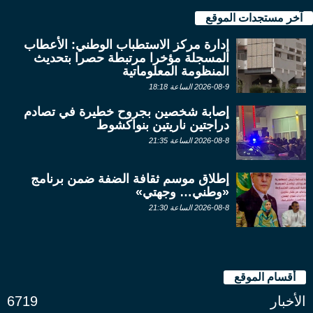
آخر مستجدات الموقع
إدارة مركز الاستطباب الوطني: الأعطاب
المسجلة مؤخرا مرتبطة حصرا بتحديث
المنظومة المعلوماتية
2026-08-9 الساعة 18:18
إصابة شخصين بجروح خطيرة في تصادم
دراجتين ناريتين بنواكشوط
2026-08-8 الساعة 21:35
إطلاق موسم ثقافة الضفة ضمن برنامج
«وطني… وجهتي»
2026-08-8 الساعة 21:30
أقسام الموقع
الأخبار
6719