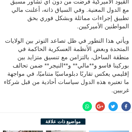
القيود الأميركية فُرضت من دون أي تشاور مسبق
مع الدول المعنية. وفي السياق ذاته، أعلنت مالي
تطبيق إجراءات مماثلة وبشكل فوري بحق
المواطنين الأميركيين.
ويأتي هذا التطور في ظل تصاعد التوتر بين الولايات
المتحدة وبعض الأنظمة العسكرية الحاكمة في
منطقة الساحل، بالتزامن مع تنسيق متزايد بين
بوركينا فاسو و**مالي** و**النيجر** ضمن تحالف
إقليمي يعكس تقاربًا دبلوماسيًا متناميًا، في مواجهة
ما تعتبره هذه الدول سياسات أحادية من قبل شركاء
غربيين.
مواضيع ذات علاقة