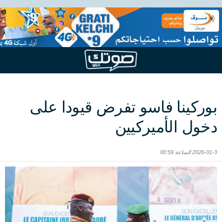
بوركينا فاسو تفرض قيودا على
دخول الأميركيين
2026-01-3 الساعة 00:59