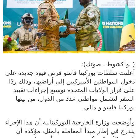
( نواكشوط ـ صوتك):
أعلنت سلطات بوركينا فاسو فرض قيود جديدة على
دخول المواطنين الأميركيين إلى أراضيها، وذلك ردًا
على قرار الولايات المتحدة توسيع إجراءات تقييد
السفر لتشمل مواطني عدد من الدول، من بينها
بوركينا فاسو و مالي.
وأوضحت وزارة الخارجية البوركينابية أن هذا الإجراء
يندرج في إطار مبدأ المعاملة بالمثل، مؤكدة أن