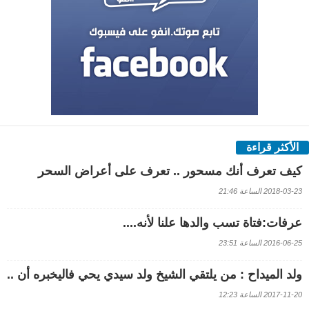
الأكثر قراءة
كيف تعرف أنك مسحور .. تعرف على أعراض السحر
2018-03-23 الساعة 21:46
عرفات:فتاة تسب والدها علنا لأنه....
2016-06-25 الساعة 23:51
ولد الميداح : من يلتقي الشيخ ولد سيدي يحي فاليخبره أن ..
2017-11-20 الساعة 12:23