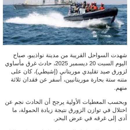
شهدت السواحل القريبة من مدينة نواذيبو، صباح
اليوم السبت 20 ديسمبر 2025، حادث غرق مأساوي
لزورق صيد تقليدي موريتاني (إشيطي)، كان على
متنه ستة بحارة موريتانيين، أسفر عن فقدان ثلاثة
منهم.
وبحسب المعطيات الأولية يرجح أن الحادث نجم عن
اختلال في توازن الزورق نتيجة زيادة الحمولة، ما
أدى إلى غرقه في عرض البحر.