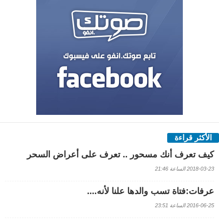
الأكثر قراءة
كيف تعرف أنك مسحور .. تعرف على أعراض السحر
2018-03-23 الساعة 21:46
عرفات:فتاة تسب والدها علنا لأنه....
2016-06-25 الساعة 23:51