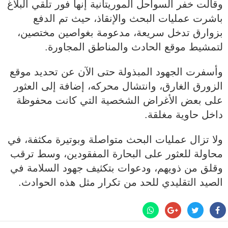
وقالت خفر السواحل الموريتانية إنها فور تلقي البلاغ
باشرت عمليات البحث والإنقاذ، حيث تم الدفع
بزوارق تدخل سريعة، مدعومة بغواصين مختصين،
لتمشيط موقع الحادث والمناطق المجاورة.
وأسفرت الجهود المبذولة حتى الآن عن تحديد موقع
الزورق الغارق، وانتشال محركه، إضافة إلى العثور
على بعض الأغراض الشخصية التي كانت محفوظة
داخل حاوية مغلقة.
ولا تزال عمليات البحث متواصلة وبوتيرة مكثفة، في
محاولة للعثور على البحارة المفقودين، وسط ترقب
وقلق من ذويهم، ودعوات بتكثيف جهود السلامة في
الصيد التقليدي للحد من تكرار مثل هذه الحوادث.