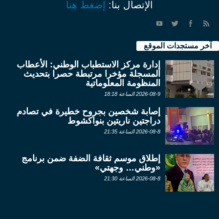
الإتصال بنا:
إضغط هنا
آخر مستجدات الموقع
إدارة مركز الاستطباب الوطني: الأعطاب
المسجلة مؤخرا مرتبطة حصرا بتحديث
المنظومة المعلوماتية
2026-08-9 الساعة 18:18
إصابة شخصين بجروح خطيرة في تصادم
دراجتين ناريتين بنواكشوط
2026-08-8 الساعة 21:35
إطلاق موسم ثقافة الضفة ضمن برنامج
«وطني… وجهتي»
2026-08-8 الساعة 21:30