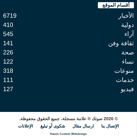
أقسام الموقع
الأخبار
6719
دولية
410
آراء
545
ثقافة وفن
141
صحة
226
نساء
122
منوعات
318
خدمات
111
فيديو
127
© 2026 صوتك ® علامة مسجلة، جميع الحقوق محفوظة.
الإتصال بنا
ارسال مقال
شكوى أو تبليغ
الإعلانات
Hacen Custom Webdesign