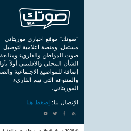
"صوتك" موقع اخباري موريتاني
مستقل، ومنصة اعلامية لتوصيل
صوت المواطن والقاريء ومتابعة
الشأن المحلي والاقليمي أولاً بأو
إضافة للمواضيع الاجتماعية والصح
والمتنوعة التي تهم القاريء
الموريتاني.
الإتصال بنا:
إضغط هنا
© 2026 صوتك ® علامة مسجلة، جميع الحقوق