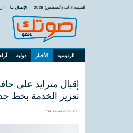
السبت 8 آب (أغسطس) 2026
الإتصال بنا
ار
الرئيسية
الأخبار
دولية
آراء
إقبال متزايد على حاف
تعزيز الخدمة بخط جد
2025-12-19 الساعة 21:44