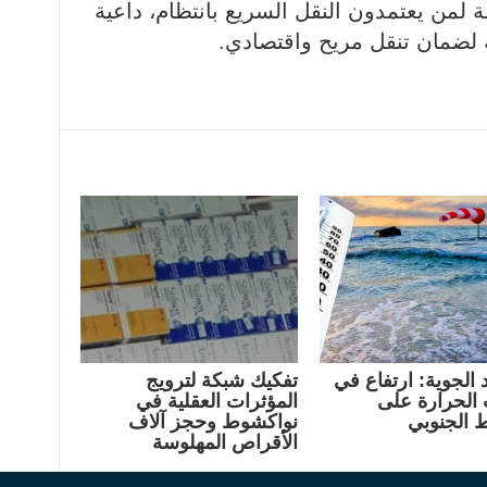
لمن يعتمدون النقل السريع بانتظام، داعية
 لضمان تنقل مريح واقتصادي.
 الجوية: ارتفاع في
تفكيك شبكة لترويج
الحرارة على
المؤثرات العقلية في
 الجنوبي
نواكشوط وحجز آلاف
الأقراص المهلوسة