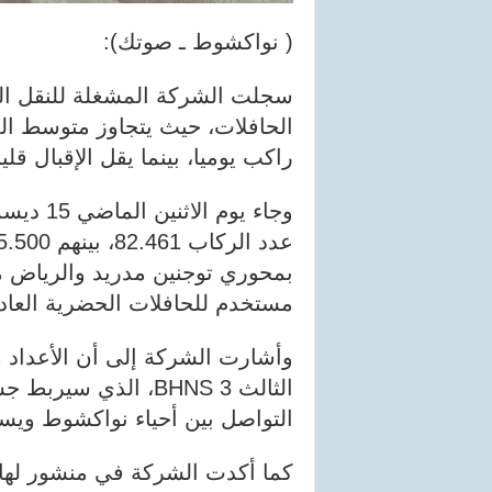
( نواكشوط ـ صوتك):
سجلت الشركة المشغلة للنقل ال
راكب يوميا، بينما يقل الإقبال قلي
مستخدم للحافلات الحضرية العادي
وأشارت الشركة إلى أن الأعداد 
الثالث BHNS 3، الذي
التواصل بين أحياء نواكشوط ويس
كما أكدت الشركة في منشور لها ع