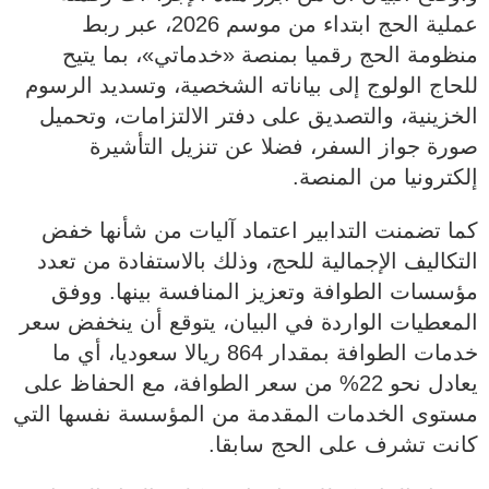
عملية الحج ابتداء من موسم 2026، عبر ربط
منظومة الحج رقميا بمنصة «خدماتي»، بما يتيح
للحاج الولوج إلى بياناته الشخصية، وتسديد الرسوم
الخزينية، والتصديق على دفتر الالتزامات، وتحميل
صورة جواز السفر، فضلا عن تنزيل التأشيرة
إلكترونيا من المنصة.
كما تضمنت التدابير اعتماد آليات من شأنها خفض
التكاليف الإجمالية للحج، وذلك بالاستفادة من تعدد
مؤسسات الطوافة وتعزيز المنافسة بينها. ووفق
المعطيات الواردة في البيان، يتوقع أن ينخفض سعر
خدمات الطوافة بمقدار 864 ريالا سعوديا، أي ما
يعادل نحو 22% من سعر الطوافة، مع الحفاظ على
مستوى الخدمات المقدمة من المؤسسة نفسها التي
كانت تشرف على الحج سابقا.