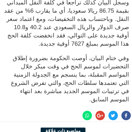
وسجل البيان كذلك تراجعا في كلفة النقل الميداني
بقيمة 86.75 ريالا سعوديا، أي ما يقارب 6% من عقد
النقل. وباحتساب هذه التخفيضات، ومع اعتماد سعر
صرف الدولار والريال السعودي عند 40.2 و10.8
أوقية جديدة على التوالي، فقد انخفضت كلفة الحج
هذا الموسم بمبلغ 7627 أوقية جديدة.
وفي ختام البيان، أوصت الحكومة بضرورة إطلاق
التحضيرات لموسم الحج في وقت مبكر خلال
المواسم المقبلة، بما ينسجم مع الجدولة الزمنية
التي تعتمدها سلطات الحج، والتي تفرض الشروع
في ترتيبات الموسم الجديد مباشرة بعد انتهاء
الموسم السابق.
مواضيع ذات علاقة