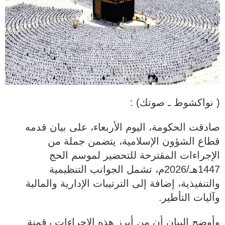
( نواكشوط ـ صوتك) :
صادقت الحكومة، اليوم الأربعاء، على بيان قدمه
قطاع الشؤون الإسلامية، يتضمن جملة من
الإجراءات المقترحة للتحضير لموسم الحج
1447هـ/2026م، تشمل الجوانب التنظيمية
والتنفيذية، إضافة إلى الترتيبات الإدارية والمالية
وآليات التأطير.
وأوضح البيان أن من أبرز هذه الإجراءات رقمنة