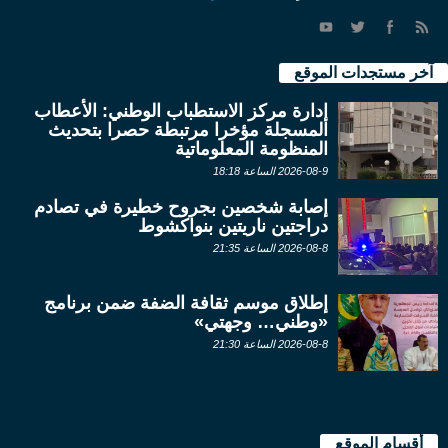
آخر مستجدات الموقع
إدارة مركز الاستطباب الوطني: الأعطاب
المسجلة مؤخرا مرتبطة حصرا بتحديث
المنظومة المعلوماتية
2026-08-9 الساعة 18:18
إصابة شخصين بجروح خطيرة في تصادم
دراجتين ناريتين بنواكشوط
2026-08-8 الساعة 21:35
إطلاق موسم ثقافة الضفة ضمن برنامج
«وطني… وجهتي»
2026-08-8 الساعة 21:30
أقسام الموقع