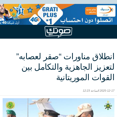
انطلاق مناورات “صقر لعصابه”
لتعزيز الجاهزية والتكامل بين
القوات الموريتانية
2025-12-17 الساعة 12:23