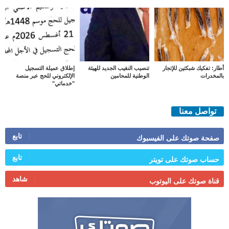
أطار: تفكيك شبكتين للإتجار
تنصيب النقيب الجديد للهيئة
إطلاق عميلة التسجيل
بالمخدرات
الوطنية للمحامين
الإلكتروني للحج عبر منصة
"خدماتي"
تواصل معنا
تابع
صفحة صوتك على الفيسبوك
تابع
حساب صوتك على تويتر
شاهد
قناة صوتك على اليوتوب