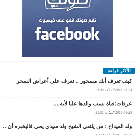
الأكثر قراءة
كيف تعرف أنك مسحور .. تعرف على أعراض السحر
2018-03-23 الساعة 21:46
عرفات:فتاة تسب والدها علنا لأنه....
2016-06-25 الساعة 23:51
ولد الميداح : من يلتقي الشيخ ولد سيدي يحي فاليخبره أن ..