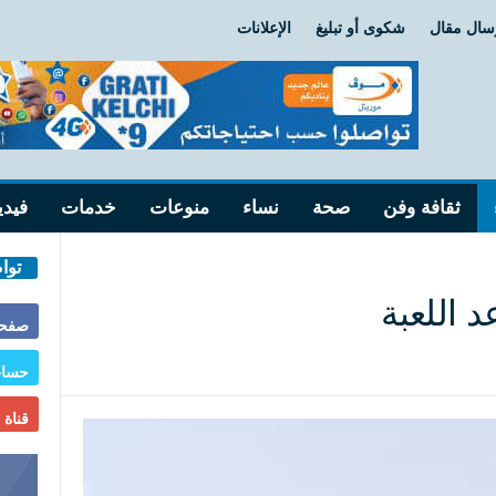
سال مقال
شكوى أو تبليغ
الإعلانات
ثقافة وفن
صحة
نساء
منوعات
خدمات
فيدي
توا
 اللعبة
صفحة
حساب
قناة