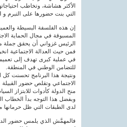
الأكثر هشاشة، وتخاطب احتياجاتها 
التي بنت حضورها على التبرم و الت
إن هذه الفلسفة البسيطة والعميق
المسبوقة في مجال الحماية الاجت
الرئيس غزواني أن يحقق جملة من
فمن حيث العدالة الاجتماعية انخ
في عملية كبرى تهدف إلى تعميم ا
للتضامن الوطني في المنطقة.
ونتيجة هذا البرنامج تحسنت كل ا
الاجتماعي وتقلص حضور القبيلة و
منح الدولة كأدوات للابتزاز السي
وبفضل هذا التوجه بدأ الخطاب ال
لدى الطبقات التي ظل حرمانها ماد
فالمهمَّش الذي يلمس حضور الدول