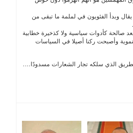
يقال وبدأ الفئويون في لملمة ما تبقى من
تعد صالحة كأدوات سياسية ولا كذخيرة خطابية
لتنموية وأصبحت ركنا أصيلا في السياسات
لطريق الذي سلكه تجار الشعارات مسدودًا….