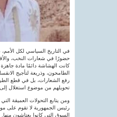
في التاريخ السياسي لكل الأمم، 
حضورًا في شعارات النخب، والأقل
كانت الهشاشة دائمًا مادة جاهزة 
الطامحون، وذريعة لتأجيج الانقسا
رفع الشعارات، بل في قطع الطري
تحويلهم من موضوع استغلال إلى 
ومن يتابع التحولات العميقة التي 
رئيس الجمهورية لا تقوم على موا
السوق التي كانوا يعتاشون منها.