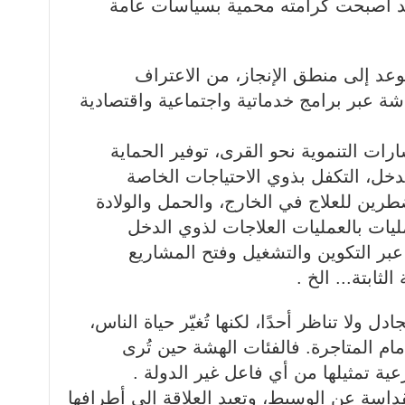
قد أصبحت كرامته محمية بسياسات عامة
وعد إلى منطق الإنجاز، من الاعتراف
ة عبر برامج خدماتية واجتماعية واقتصادية
سارات التنموية نحو القرى، توفير الحماية
دخل، التكفل بذوي الاحتياجات الخاصة
رين للعلاج في الخارج، والحمل والولادة
ليات بالعمليات العلاجات لذوي الدخل
بر التكوين والتشغيل وفتح المشاريع
ثابتة... الخ .
دل ولا تناظر أحدًا، لكنها تُغيّر حياة الناس،
ام المتاجرة. فالفئات الهشة حين تُرى
عية تمثيلها من أي فاعل غير الدولة .
لقداسة عن الوسيط، وتعيد العلاقة إلى أطرافها