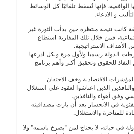
الواقعية، فإنها تُسقط تلقائيًا كل الوسائط
أليب و الادعاء.
ة كانت نتيجة منتظرة حين بدأت الثورة غير
ماعية، فمن خلال تلك المقاربة استطاع
 الأهداف الاستراتيجية.
رطت الدولة رسميا ولأول مرة وبكل اذرعها
لنفاذ للحقوق وتحقيق أكبر وأهم برنامج
لمؤشرات الاقتصادية وخف الاحتقان
النافذين الذين اعتاشوا لعقود على استغلال
اسي وفق أهواء والنافذين.
فئوية في الانحسار بعد أن بارت مصداقيته
ة للمتاجرة والاستغلال.
ة في حياته، لا يحتاج لمن "يصرخ باسمه" ولا