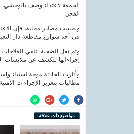
الجمعة لاعتداء وصف بالوحشي، ب
الفجر.
وبحسب مصادر محلية، فإن الاعتد
في أحد شوارع مقاطعة دار النعيم
وتم نقل الضحية لتلقي العلاجات ا
إجراءاتها للكشف عن ملابسات ا
وأثارت الحادثة موجة استياء واس
مطالبات بتعزيز الإجراءات الأمنية
مواضيع ذات علاقة