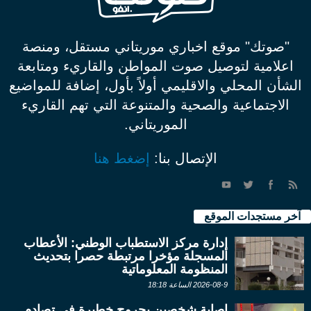
"صوتك" موقع اخباري موريتاني مستقل، ومنصة
اعلامية لتوصيل صوت المواطن والقاريء ومتابعة
الشأن المحلي والاقليمي أولاً بأول، إضافة للمواضيع
الاجتماعية والصحية والمتنوعة التي تهم القاريء
الموريتاني.
الإتصال بنا:
إضغط هنا
آخر مستجدات الموقع
إدارة مركز الاستطباب الوطني: الأعطاب
المسجلة مؤخرا مرتبطة حصرا بتحديث
المنظومة المعلوماتية
2026-08-9 الساعة 18:18
إصابة شخصين بجروح خطيرة في تصادم