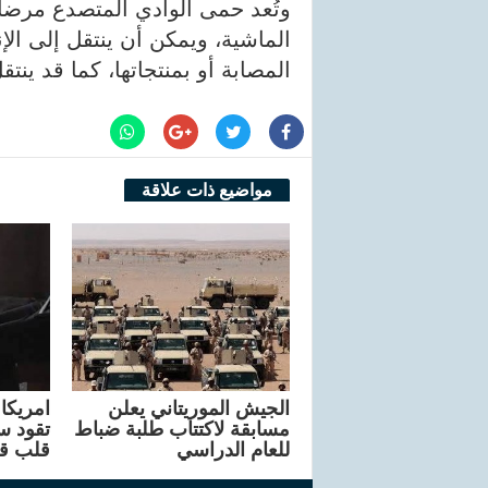
وتُعد حمى الوادي المتصدع مرضاً
الماشية، ويمكن أن ينتقل إلى الإ
المصابة أو بمنتجاتها، كما قد ي
مواضيع ذات علاقة
الجيش الموريتاني يعلن
مسابقة لاكتتاب طلبة ضباط
تقود سا
للعام الدراسي
قلب ق