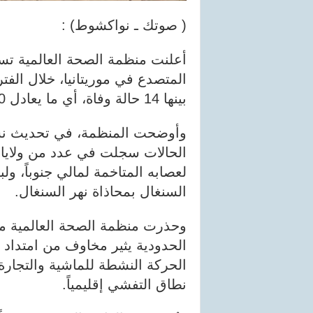
( صوتك ـ نواكشوط) :
بينها 14 حالة وفاة، أي ما يعادل 30 بالمائة من مجموع المصابين.
وأوضحت المنظمة، في تحديث نشرت
الحالات سجلت في عدد من ولايات 
لعصابه المتاخمة لمالي جنوباً، ول
السنغال بمحاذاة نهر السنغال.
وحذرت منظمة الصحة العالمية من
الحدودية يثير مخاوف من امتداد
الحركة النشطة للماشية والتجارة
نطاق التفشي إقليمياً.