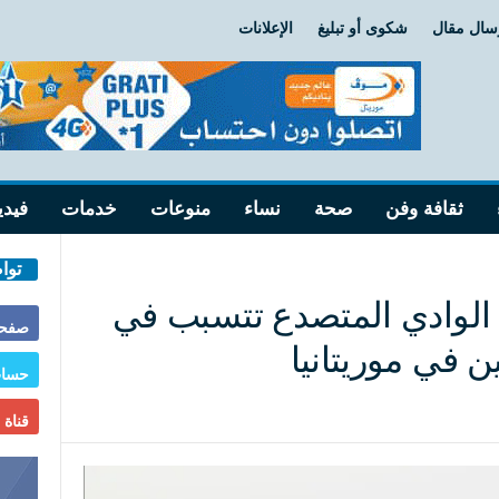
سال مقال
شكوى أو تبليغ
الإعلانات
ثقافة وفن
صحة
نساء
منوعات
خدمات
فيدي
توا
 الوادي المتصدع تتسبب في
صفحة
حساب
قناة