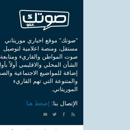
"صوتك" موقع اخباري موريتاني
مستقل، ومنصة اعلامية لتوصيل
صوت المواطن والقاريء ومتابعة
الشأن المحلي والاقليمي أولاً بأو
إضافة للمواضيع الاجتماعية والصح
والمتنوعة التي تهم القاريء
الموريتاني.
الإتصال بنا:
إضغط هنا