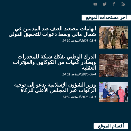
آخر مستجدات الموقع
اتهامات بتصعيد العنف ضد المدنيين في
شمال مالي وسط دعوات للتحقيق الدولي
2026-08-4 الساعة 14:10
الدرك الوطني يفكك شبكة للمخدرات
ويصادر كميات من الكوكايين والمؤثرات
العقلية
2026-08-4 الساعة 14:01
وزير الشؤون الإسلامية يدعو إلى توجيه
الزكوات عبر المجلس الأعلى للزكاة
2026-08-4 الساعة 13:50
أقسام الموقع