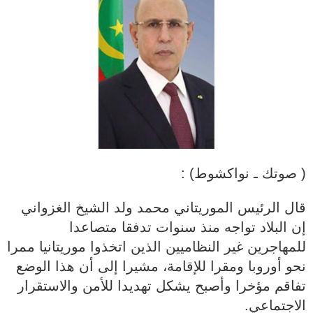
( صوتك ـ نواكشوط) :
قال الرئيس الموريتاني محمد ولد الشيخ الغزواني
إن البلاد تواجه منذ سنوات تدفقا متصاعدا
للمهاجرين غير النظاميين الذين اتخذوا موريتانيا ممرا
نحو أوروبا ومقرا للإقامة، مشيرا إلى أن هذا الوضع
تفاقم مؤخرا وأصبح يشكل تهديدا للأمن والاستقرار
الاجتماعي.