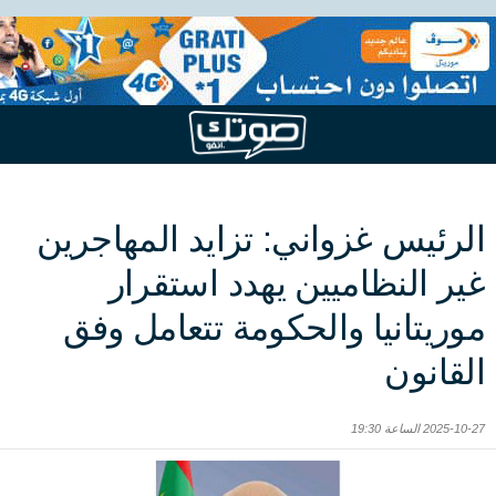
الرئيس غزواني: تزايد المهاجرين
غير النظاميين يهدد استقرار
موريتانيا والحكومة تتعامل وفق
القانون
2025-10-27 الساعة 19:30