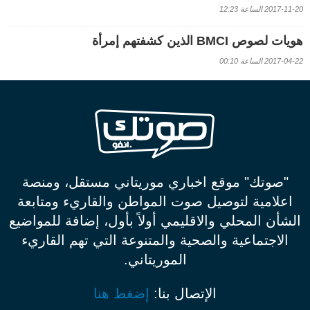
2017-11-20 الساعة 12:23
هويات لصوص BMCI الذين كشفتهم إمرأة
2017-04-22 الساعة 00:10
"صوتك" موقع اخباري موريتاني مستقل، ومنصة
اعلامية لتوصيل صوت المواطن والقاريء ومتابعة
الشأن المحلي والاقليمي أولاً بأول، إضافة للمواضيع
الاجتماعية والصحية والمتنوعة التي تهم القاريء
الموريتاني.
الإتصال بنا:
إضغط هنا