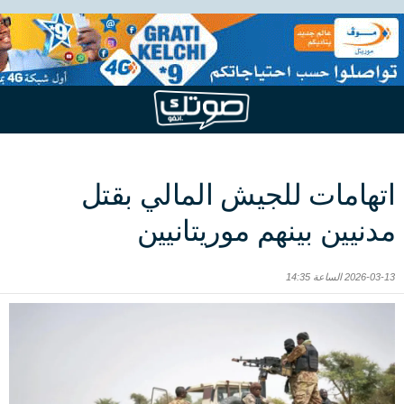
اتهامات للجيش المالي بقتل
مدنيين بينهم موريتانيين
2026-03-13 الساعة 14:35