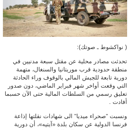
( نواكشوط ـ صوتك):
تحدثت مصادر محلية عن مقتل سبعة مدنيين في
منطقة حدودية قرب موريتانيا والسنغال، متهمة
دورية تابعة للجيش المالي بالوقوف وراء الحادثة
التي وقعت أواخر شهر فبراير الماضي، دون صدور
تعليق رسمي من السلطات المالية حتى الآن حسبما
أفادت .
ونسبت "صحراء ميديا" الى شهادات نقلتها إذاعة
فرنسا الدولية عن سكان بلدة «آيتيه»، أن دورية