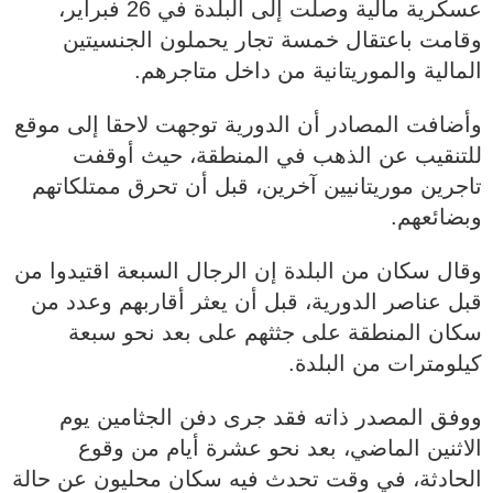
عسكرية مالية وصلت إلى البلدة في 26 فبراير،
وقامت باعتقال خمسة تجار يحملون الجنسيتين
المالية والموريتانية من داخل متاجرهم.
وأضافت المصادر أن الدورية توجهت لاحقا إلى موقع
للتنقيب عن الذهب في المنطقة، حيث أوقفت
تاجرين موريتانيين آخرين، قبل أن تحرق ممتلكاتهم
وبضائعهم.
وقال سكان من البلدة إن الرجال السبعة اقتيدوا من
قبل عناصر الدورية، قبل أن يعثر أقاربهم وعدد من
سكان المنطقة على جثثهم على بعد نحو سبعة
كيلومترات من البلدة.
ووفق المصدر ذاته فقد جرى دفن الجثامين يوم
الاثنين الماضي، بعد نحو عشرة أيام من وقوع
الحادثة، في وقت تحدث فيه سكان محليون عن حالة