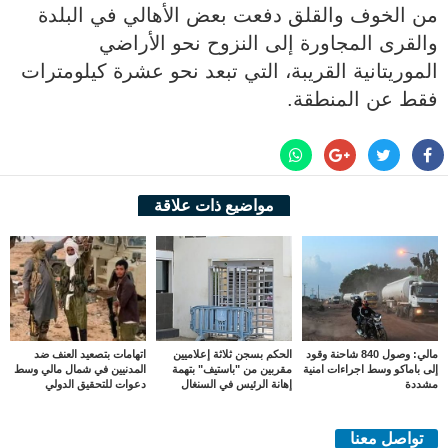
من الخوف والقلق دفعت بعض الأهالي في البلدة
والقرى المجاورة إلى النزوح نحو الأراضي
الموريتانية القريبة، التي تبعد نحو عشرة كيلومترات
فقط عن المنطقة.
مواضيع ذات علاقة
مالي: وصول 840 شاحنة وقود
الحكم بسجن ثلاثة إعلاميين
اتهامات بتصعيد العنف ضد
إلى باماكو وسط اجراءات امنية
مقربين من "باستيف" بتهمة
المدنيين في شمال مالي وسط
مشددة
إهانة الرئيس في السنغال
دعوات للتحقيق الدولي
تواصل معنا