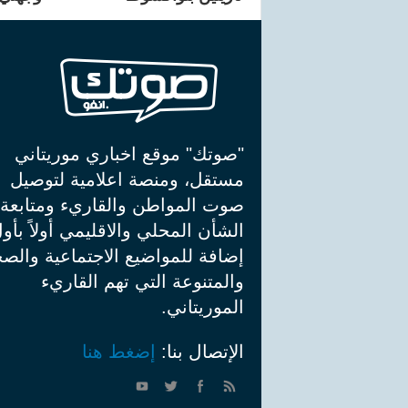
"صوتك" موقع اخباري موريتاني
مستقل، ومنصة اعلامية لتوصيل
صوت المواطن والقاريء ومتابعة
الشأن المحلي والاقليمي أولاً بأو
إضافة للمواضيع الاجتماعية والصح
والمتنوعة التي تهم القاريء
الموريتاني.
الإتصال بنا:
إضغط هنا