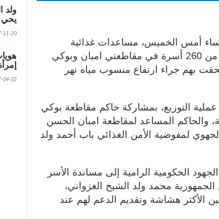
ولد ا
يحي ف
2017-11-20 الس
ساء أمس الخميس، مساعدات غذائية
ووحدات إيواء مجهزة لصالح أكثر من 260 أسرة في مقاطعتي امبان وبوكي
إمرأة
 لحقت بهم جراء ارتفاع منسوب مياه نهر
2017-04-22 الس
ملية التوزيع، بمشاركة حاكم مقاطعة بوكي
ة، والحاكم المساعد لمقاطعة امبان الحسن
جهوي لمفوضية الأمن الغذائي باب أحمد ولد
جهود الحكومية الرامية إلى مساندة الأسر
 الجمهورية محمد ولد الشيخ الغزواني،
ين الأكثر هشاشة وتقديم الدعم لهم عند