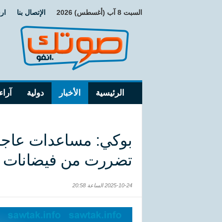
السبت 8 آب (أغسطس) 2026
الإتصال بنا
ار
الرئيسية
الأخبار
دولية
آراء
تضررت من فيضانات ا
2025-10-24 الساعة 20:58