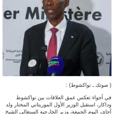
( صوتك ـ نواكشوط) :
في أجواء تعكس عمق العلاقات بين نواكشوط
وداكار، استقبل الوزير الأول الموريتاني المختار ولد
أجاي، اليوم الجمعة، وزير الخارجية السنغالي الشيخ