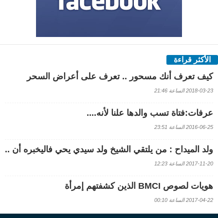
الأكثر قراءة
كيف تعرف أنك مسحور .. تعرف على أعراض السحر
2018-03-23 الساعة 21:46
عرفات:فتاة تسب والدها علنا لأنه....
2016-06-25 الساعة 23:51
ولد الميداح : من يلتقي الشيخ ولد سيدي يحي فاليخبره أن ..
2017-11-20 الساعة 12:23
هويات لصوص BMCI الذين كشفتهم إمرأة
2017-04-22 الساعة 00:10