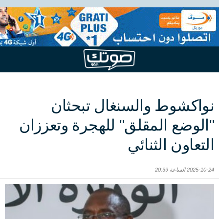
نواكشوط والسنغال تبحثان
"الوضع المقلق" للهجرة وتعززان
التعاون الثنائي
2025-10-24 الساعة 20:39