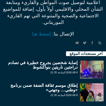
اعلامية لتوصيل صوت المواطن والقاريء ومتابعة
الشأن المحلي والاقليمي أولاً بأول، إضافة للمواضيع
الاجتماعية والصحية والمتنوعة التي تهم القاريء
الموريتاني.
الإتصال بنا:
إضغط هنا
آخر مستجدات الموقع
إصابة شخصين بجروح خطيرة في تصادم
دراجتين ناريتين بنواكشوط
2026-08-8 الساعة 21:35
إطلاق موسم ثقافة الضفة ضمن برنامج
«وطني… وجهتي»
2026-08-8 الساعة 21:30