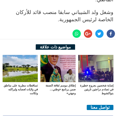
وشغل ولد الشيباني سابقا منصب قائد للأركان
الخاصة لرئيس الجمهورية.
مواضيع ذات علاقة
إصابة شخصين بجروح خطيرة
إطلاق موسم ثقافة الضفة
تساقطات مطرية على مناطق
في تصادم دراجتين ناريتين
ضمن برنامج «وطني…
في ولايات لعصابه ولبراكنه
بنواكشوط
وجهتي»
وتكانت
تواصل معنا