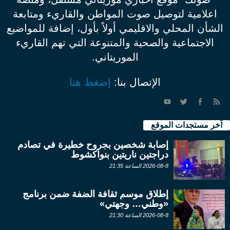
اعلامية لتوصيل صوت المواطن والقاريء ومتابعة
الشأن المحلي والاقليمي أولاً بأول، إضافة للمواضيع
الاجتماعية والصحية والمتنوعة التي تهم القاريء
الموريتاني.
الإتصال بنا:
إضغط هنا
آخر مستجدات الموقع
إصابة شخصين بجروح خطيرة في تصادم
دراجتين ناريتين بنواكشوط
2026-08-8 الساعة 21:35
إطلاق موسم ثقافة الضفة ضمن برنامج
«وطني… وجهتي»
2026-08-8 الساعة 21:30