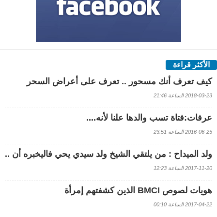
الأكثر قراءة
كيف تعرف أنك مسحور .. تعرف على أعراض السحر
2018-03-23 الساعة 21:46
عرفات:فتاة تسب والدها علنا لأنه....
2016-06-25 الساعة 23:51
ولد الميداح : من يلتقي الشيخ ولد سيدي يحي فاليخبره أن ..
2017-11-20 الساعة 12:23
هويات لصوص BMCI الذين كشفتهم إمرأة
2017-04-22 الساعة 00:10