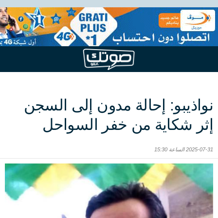
نواذيبو: إحالة مدون إلى السجن
إثر شكاية من خفر السواحل
2025-07-31 الساعة 15:30