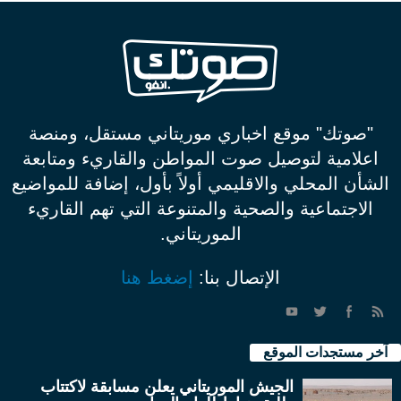
"صوتك" موقع اخباري موريتاني مستقل، ومنصة
اعلامية لتوصيل صوت المواطن والقاريء ومتابعة
الشأن المحلي والاقليمي أولاً بأول، إضافة للمواضيع
الاجتماعية والصحية والمتنوعة التي تهم القاريء
الموريتاني.
الإتصال بنا:
إضغط هنا
آخر مستجدات الموقع
الجيش الموريتاني يعلن مسابقة لاكتتاب