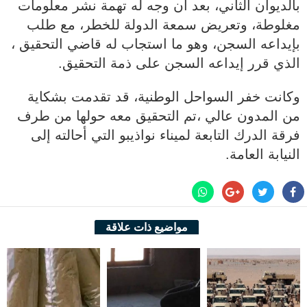
بالديوان الثاني، بعد أن وجه له تهمة نشر معلومات
مغلوطة، وتعريض سمعة الدولة للخطر، مع طلب
بإيداعه السجن، وهو ما استجاب له قاضي التحقيق ،
الذي قرر إيداعه السجن على ذمة التحقيق.
وكانت خفر السواحل الوطنية، قد تقدمت بشكاية
من المدون عالي ،تم التحقيق معه حولها من طرف
فرقة الدرك التابعة لميناء نواذيبو التي أحالته إلى
النيابة العامة.
مواضيع ذات علاقة