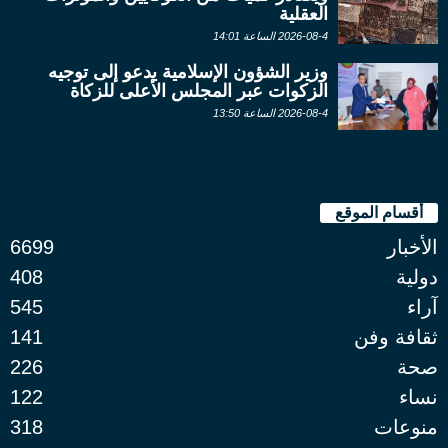
العقلية
2026-08-4 الساعة 14:01
وزير الشؤون الإسلامية يدعو إلى توجيه
الزكوات عبر المجلس الأعلى للزكاة
2026-08-4 الساعة 13:50
أقسام الموقع
الأخبار
6699
دولية
408
آراء
545
ثقافة وفن
141
صحة
226
نساء
122
منوعات
318