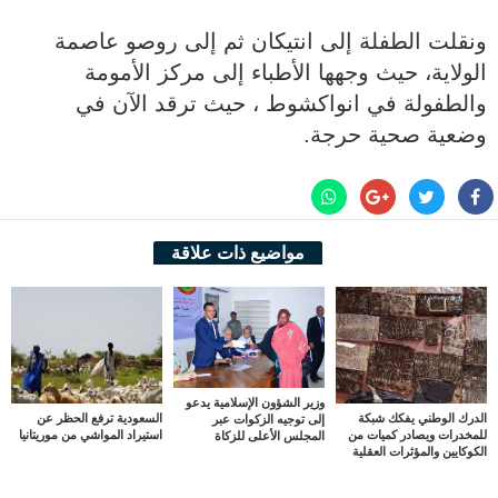
ونقلت الطفلة إلى انتيكان ثم إلى روصو عاصمة
الولاية، حيث وجهها الأطباء إلى مركز الأمومة
والطفولة في انواكشوط ، حيث ترقد الآن في
وضعية صحية حرجة.
مواضيع ذات علاقة
وزير الشؤون الإسلامية يدعو
الدرك الوطني يفكك شبكة
السعودية ترفع الحظر عن
إلى توجيه الزكوات عبر
للمخدرات ويصادر كميات من
استيراد المواشي من موريتانيا
المجلس الأعلى للزكاة
الكوكايين والمؤثرات العقلية