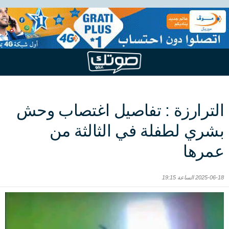
الترارزة : تفاصيل اغتصاب وحش
بشري لطفلة في الثالثة من
عمرها
2025-06-18 الساعة 19:15