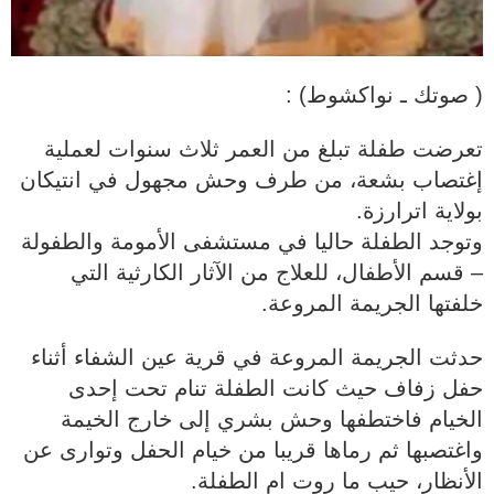
( صوتك ـ نواكشوط) :
تعرضت طفلة تبلغ من العمر ثلاث سنوات لعملية
إغتصاب بشعة، من طرف وحش مجهول في انتيكان
بولاية اترارزة.
وتوجد الطفلة حاليا في مستشفى الأمومة والطفولة
– قسم الأطفال، للعلاج من الآثار الكارثية التي
خلفتها الجريمة المروعة.
حدثت الجريمة المروعة في قرية عين الشفاء أثناء
حفل زفاف حيث كانت الطفلة تنام تحت إحدى
الخيام فاختطفها وحش بشري إلى خارج الخيمة
واغتصبها ثم رماها قريبا من خيام الحفل وتوارى عن
الأنظار، حيب ما روت ام الطفلة.