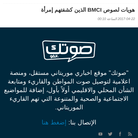
هويات لصوص BMCI الذين كشفتهم إمرأة
2017-04-22 الساعة 00:10
"صوتك" موقع اخباري موريتاني مستقل، ومنصة
اعلامية لتوصيل صوت المواطن والقاريء ومتابعة
الشأن المحلي والاقليمي أولاً بأول، إضافة للمواضيع
الاجتماعية والصحية والمتنوعة التي تهم القاريء
الموريتاني.
الإتصال بنا:
إضغط هنا