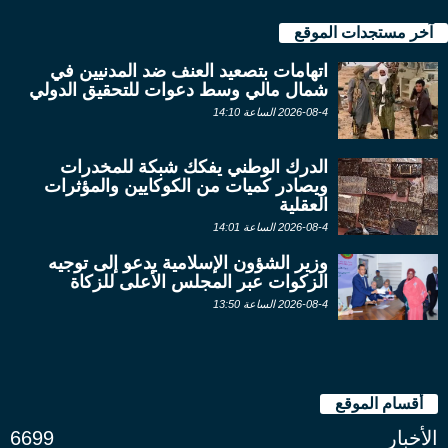
آخر مستجدات الموقع
اتهامات بتصعيد العنف ضد المدنيين في
شمال مالي وسط دعوات للتحقيق الدولي
2026-08-4 الساعة 14:10
الدرك الوطني يفكك شبكة للمخدرات
ويصادر كميات من الكوكايين والمؤثرات
العقلية
2026-08-4 الساعة 14:01
وزير الشؤون الإسلامية يدعو إلى توجيه
الزكوات عبر المجلس الأعلى للزكاة
2026-08-4 الساعة 13:50
أقسام الموقع
الأخبار
6699