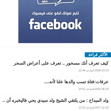
الأكثر قراءة
كيف تعرف أنك مسحور .. تعرف على أعراض السحر
2018-03-23 الساعة 21:46
عرفات:فتاة تسب والدها علنا لأنه....
2016-06-25 الساعة 23:51
ولد الميداح : من يلتقي الشيخ ولد سيدي يحي فاليخبره أن ..
2017-11-20 الساعة 12:23