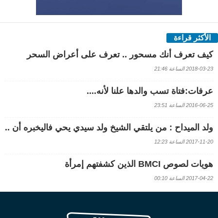
الأكثر قراءة
كيف تعرف أنك مسحور .. تعرف على أعراض السحر
2018-03-23 الساعة 21:46
عرفات:فتاة تسب والدها علنا لأنه....
2016-06-25 الساعة 23:51
ولد الميداح : من يلتقي الشيخ ولد سيدي يحي فاليخبره أن ..
2017-11-20 الساعة 12:23
هويات لصوص BMCI الذين كشفتهم إمرأة
2017-04-22 الساعة 00:10