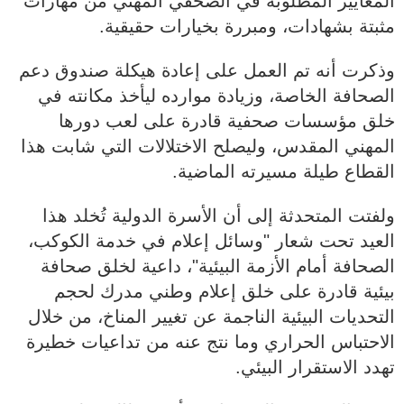
المعايير المطلوبة في الصحفي المهني من مهارات
مثبتة بشهادات، ومبررة بخيارات حقيقية.
وذكرت أنه تم العمل على إعادة هيكلة صندوق دعم
الصحافة الخاصة، وزيادة موارده ليأخذ مكانته في
خلق مؤسسات صحفية قادرة على لعب دورها
المهني المقدس، وليصلح الاختلالات التي شابت هذا
القطاع طيلة مسيرته الماضية.
ولفتت المتحدثة إلى أن الأسرة الدولية تُخلد هذا
العيد تحت شعار "وسائل إعلام في خدمة الكوكب،
الصحافة أمام الأزمة البيئية"، داعية لخلق صحافة
بيئية قادرة على خلق إعلام وطني مدرك لحجم
التحديات البيئية الناجمة عن تغيير المناخ، من خلال
الاحتباس الحراري وما نتج عنه من تداعيات خطيرة
تهدد الاستقرار البيئي.