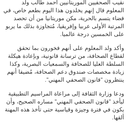
نقيب الصحفيين الموريتانيين أحمد طالب ولد
المعلوم قال إنهم يخلدون هذا اليوم بطعم خاص، في
فضاء يتسم بالحرية، مكن موريتانيا من أن تحصد
المرتبة الأولى عربيا وإفريقيا، مُتجاوزة بذلك ما يربو
على الخمسين درجة عالميا.
وأكد ولد المعلوم على أنهم فخورون بما تحقق
لقطاع الصحافة، من ترسانة قانونية، وبإعادة هيكلة
السلطة العليا للصحافة والسمعيات البصرية، وكذا
زيادة مخصصات صندوق دعم الصحافة، مُضيفا أنهم
ينتظرون "قانون الصحفي المهني".
ودعا وزارة الثقافة إلى مراعاة المراسيم التطبيقية
ليأخذ "قانون الصحفي المهني" مساره الصحيح، وأن
يكون في فترة وجيزة وقياسية حتى تأخذ هذه المهنة
ألقها.