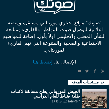
"صوتك" موقع اخباري موريتاني مستقل، ومنصة
اعلامية لتوصيل صوت المواطن والقاريء ومتابعة
الشأن المحلي والاقليمي أولاً بأول، إضافة للمواضيع
الاجتماعية والصحية والمتنوعة التي تهم القاريء
الموريتاني.
الإتصال بنا:
إضغط هنا
آخر مستجدات الموقع
الجيش الموريتاني يعلن مسابقة لاكتتاب
طلبة ضباط للعام الدراسي
2026-08-7 الساعة 13:50