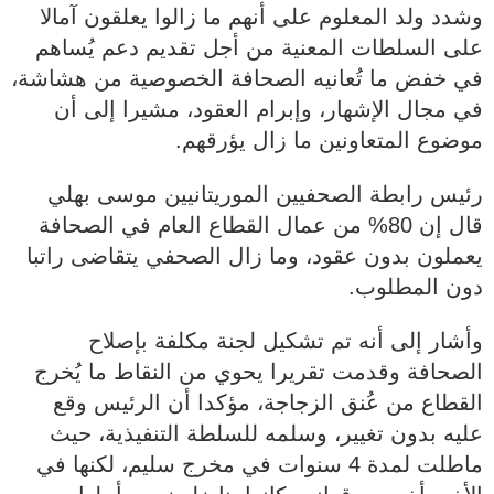
وشدد ولد المعلوم على أنهم ما زالوا يعلقون آمالا
على السلطات المعنية من أجل تقديم دعم يُساهم
في خفض ما تُعانيه الصحافة الخصوصية من هشاشة،
في مجال الإشهار، وإبرام العقود، مشيرا إلى أن
موضوع المتعاونين ما زال يؤرقهم.
رئيس رابطة الصحفيين الموريتانيين موسى بهلي
قال إن 80% من عمال القطاع العام في الصحافة
يعملون بدون عقود، وما زال الصحفي يتقاضى راتبا
دون المطلوب.
وأشار إلى أنه تم تشكيل لجنة مكلفة بإصلاح
الصحافة وقدمت تقريرا يحوي من النقاط ما يُخرج
القطاع من عُنق الزجاجة، مؤكدا أن الرئيس وقع
عليه بدون تغيير، وسلمه للسلطة التنفيذية، حيث
ماطلت لمدة 4 سنوات في مخرج سليم، لكنها في