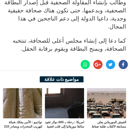
وطالب بإنشاء المقاولة الصحفية قبل إصدار البطاقة
الصحفية، وبدعمها، حتى تكون هناك صحافة حقيقية
وجدية، داعيا الدولة إلى دعم الناجحين في هذا
المجال.
كما دعا إلى إنشاء مجلس أعلى للصحافة، تنتخبه
الصحافة، ويمنح البطاقة ويقوم برقابة الحقل.
مواضيع ذات علاقة
الجيش الموريتاني يعلن
امريكا : رحلة بـ 600 دولار تقود
نواذيبو : الأمن يفكك شبكة
مسابقة لاكتتاب طلبة ضباط
سائقا موريتانيا إلى قلب قضية
لتهريب المخدرات ويصادر 210