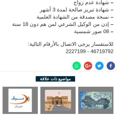
–
شهادة عدم زواج
–
شهادة تبريز صالحة لمدة 3 أشهر
–
نسخة مصدقة من الشهادة العلمية
–
إذن من الوكيل الشرعي لمن هم دون 18 سنة
–
08 صور شمسية
للاستفسار يرجى الاتصال بالأرقام التالية:
46719792 - 2227199
مواضيع ذات علاقة