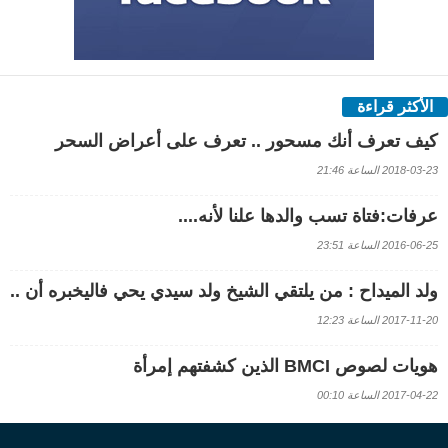
الأكثر قراءة
كيف تعرف أنك مسحور .. تعرف على أعراض السحر
2018-03-23 الساعة 21:46
عرفات:فتاة تسب والدها علنا لأنه....
2016-06-25 الساعة 23:51
ولد الميداح : من يلتقي الشيخ ولد سيدي يحي فاليخبره أن ..
2017-11-20 الساعة 12:23
هويات لصوص BMCI الذين كشفتهم إمرأة
2017-04-22 الساعة 00:10