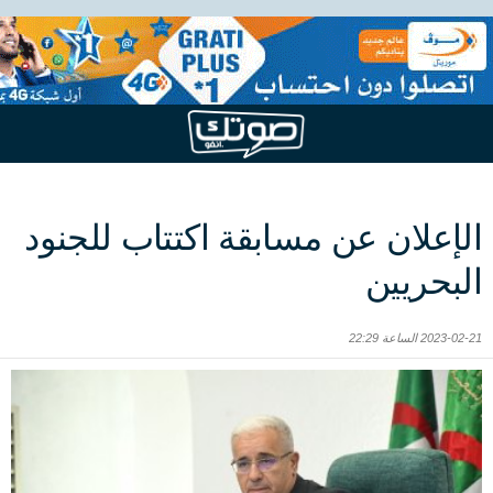
الإعلان عن مسابقة اكتتاب للجنود
البحريين
2023-02-21 الساعة 22:29