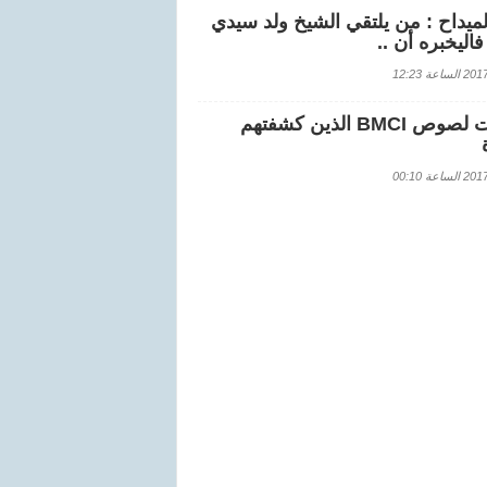
لميداح : من يلتقي الشيخ ولد سيدي
اليخبره أن ..
اعة 12:23
هويات لصوص BMCI الذين كشفتهم
اعة 00:10