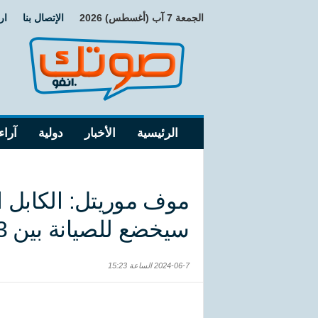
الجمعة 7 آب (أغسطس) 2026
الإتصال بنا
ار
الرئيسية
الأخبار
دولية
آراء
موف موريتل: الكابل ال
سيخضع للصيانة بين 13 و18 يونيو
2024-06-7 الساعة 15:23