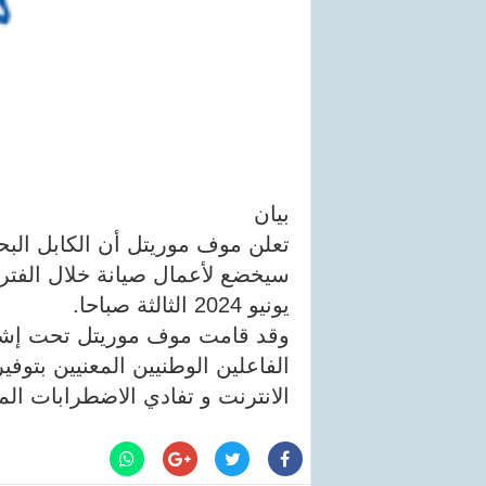
بيان
يونيو 2024 الثالثة صباحا.
وقد قامت موف موريتل تحت إشرا
الفاعلين الوطنيين المعنيين بتو
الانترنت و تفادي الاضطرابات الم