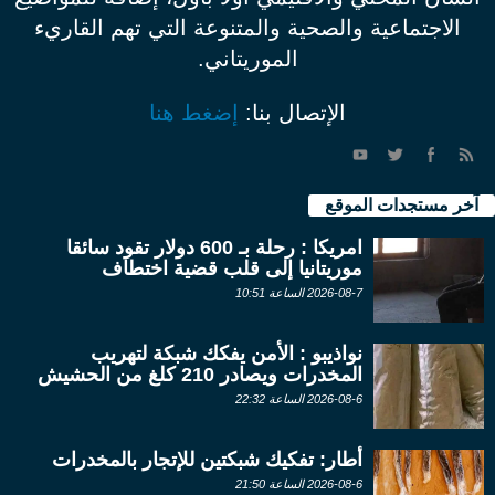
الاجتماعية والصحية والمتنوعة التي تهم القاريء
الموريتاني.
الإتصال بنا:
إضغط هنا
آخر مستجدات الموقع
امريكا : رحلة بـ 600 دولار تقود سائقا
موريتانيا إلى قلب قضية اختطاف
2026-08-7 الساعة 10:51
نواذيبو : الأمن يفكك شبكة لتهريب
المخدرات ويصادر 210 كلغ من الحشيش
2026-08-6 الساعة 22:32
أطار: تفكيك شبكتين للإتجار بالمخدرات
2026-08-6 الساعة 21:50