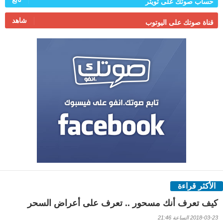
حساب صوتك على تويتر
شاهد
قناة صوتك على اليوتوب
الأكثر قراءة
كيف تعرف أنك مسحور .. تعرف على أعراض السحر
2018-03-23 الساعة 21:46