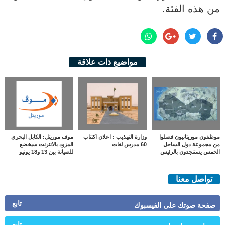
من هذه الفئة.
مواضيع ذات علاقة
موظفون موريتانيون فصلوا
وزارة التهذيب : اعلان اكتتاب
موف موريتل: الكابل البحري
من مجموعة دول الساحل
60 مدرس لغات
المزود بالانترنت سيخضع
الخمس يستنجدون بالرئيس
للصيانة بين 13 و18 يونيو
تواصل معنا
تابع
صفحة صوتك على الفيسبوك
تابع