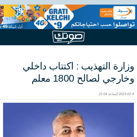
وزارة التهذيب : اكتتاب داخلي
وخارجي لصالح 1800 معلم
2023-02-4 الساعة 21:04