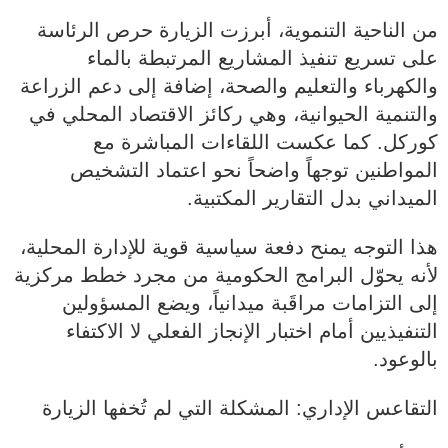
من الناحية التنموية، أبرزت الزيارة حرص الرئاسة
على تسريع تنفيذ المشاريع المرتبطة بالماء
والكهرباء والتعليم والصحة، إضافة إلى دعم الزراعة
والتنمية الحيوانية، وهي ركائز الاقتصاد المحلي في
كوركل. كما عكست اللقاءات المباشرة مع
المواطنين توجهاً واضحاً نحو اعتماد التشخيص
الميداني بدل التقارير المكتبية.
هذا التوجه يمنح دفعة سياسية قوية للإدارة المحلية،
لأنه يحوّل البرامج الحكومية من مجرد خطط مركزية
إلى التزامات مراقَبة ميدانياً، ويضع المسؤولين
التنفيذيين أمام اختبار الإنجاز الفعلي لا الاكتفاء
بالوعود.
التقاعس الإداري: المشكلة التي لم تُخفها الزيارة