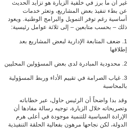
غير أن ما برز في خلفية الزيارة هو تزايد الحديث
عن بطء تنفيذ بعض المشاريع، وتعثر خدمات
أساسية رغم توفر التمويل والبرامج الوطنية. ويعود
ذلك – بحسب متابعين – إلى ثلاثة عوامل رئيسية:
1. ضعف المتابعة الإدارية لبعض المشاريع بعد
إطلاقها
2. محدودية المبادرة لدى بعض المسؤولين المحليين
3. غياب الصرامة في تقييم الأداء وربط المسؤولية
بالمحاسبة
وقد بدا واضحاً أن الرئيس حاول، عبر خطاباته
وتصريحاته خلال الزيارة، توجيه رسالة مفادها أن
الإرادة السياسية للتنمية موجودة في أعلى هرم
الدولة، لكن نجاحها مرهون بفعالية الحلقة التنفيذية