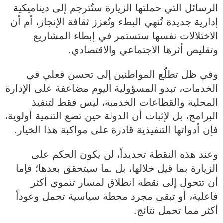
الرسائل التي حملتها الزيارة ستُترجم إلى ديناميكية
إدارية جديدة تُنهي البطء وتُعزز ثقافة الإنجاز، أم أن
الاختلالات نفسها ستستمر في إبطاء المشاريع
وتقليص أثرها الاجتماعي والاقتصادي.
وفي ظل تطلّع المواطنين إلى تحسن فعلي في
الخدمات، تبدو المسؤولية اليوم مضاعفة على الإدارة
المحلية والقطاعات الخدمية، ليس فقط لتنفيذ
البرامج، بل لإثبات أن الدولة حين تضع التنمية أولوية،
فإن أدواتها التنفيذية قادرة على مواكبة هذا الخيار.
وعند هذه النقطة تحديداً، لن يكون الحكم على
الزيارة بما قيل خلالها، بل بما سيتحقق بعدها؛ فإما
أن تتحول إلى نقطة انطلاق لمسار تنموي أكثر
فاعلية، أو تبقى مجرد محطة سياسية تحمل وعوداً
أكثر مما تحمل نتائج.