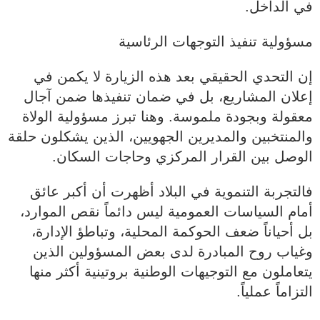
في الداخل.
مسؤولية تنفيذ التوجهات الرئاسية
إن التحدي الحقيقي بعد هذه الزيارة لا يكمن في
إعلان المشاريع، بل في ضمان تنفيذها ضمن آجال
معقولة وبجودة ملموسة. وهنا تبرز مسؤولية الولاة
والمنتخبين والمديرين الجهويين، الذين يشكلون حلقة
الوصل بين القرار المركزي وحاجات السكان.
فالتجربة التنموية في البلاد أظهرت أن أكبر عائق
أمام السياسات العمومية ليس دائماً نقص الموارد،
بل أحياناً ضعف الحوكمة المحلية، وتباطؤ الإدارة،
وغياب روح المبادرة لدى بعض المسؤولين الذين
يتعاملون مع التوجيهات الوطنية بروتينية أكثر منها
التزاماً عملياً.